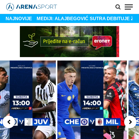
ITALIJANSKI MEDIJI: ALAJBEGOVIĆ SUTRA DEBITUJE ZA JU
NAJNOVIJE