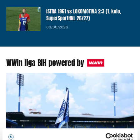
ISTRA 1961 vs LOKOMOTIVA 2:3 (1. kolo,
SuperSportHNL 26/27)
03/08/2026
WWin liga BiH powered by