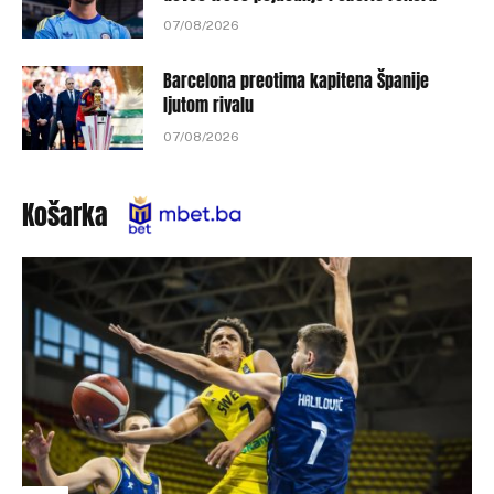
07/08/2026
Barcelona preotima kapitena Španije
ljutom rivalu
07/08/2026
Košarka