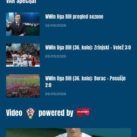
VAR Specijal
WWin liga BiH pregled sezone
02/06/2026
WWin liga BiH (36. kolo): Zrinjski – Velež 3:0
26/05/2026
WWin liga BiH (36. kolo): Borac – Posušje
2:0
26/05/2026
Video
powered by