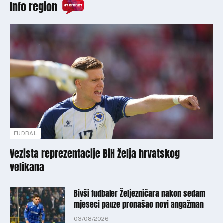
Info region
FUDBAL
Vezista reprezentacije BiH želja hrvatskog
velikana
Bivši fudbaler Željezničara nakon sedam
mjeseci pauze pronašao novi angažman
03/08/2026