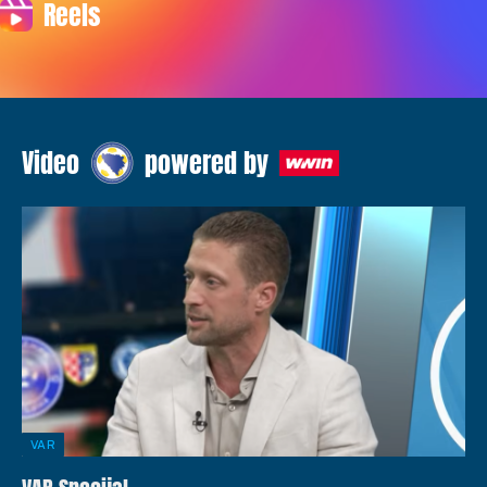
Reels
Video
powered by
VAR