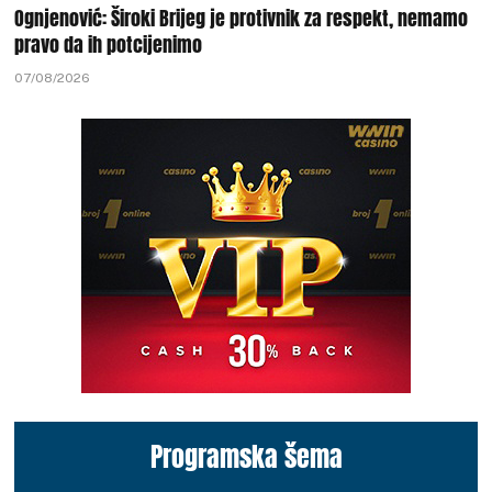
Ognjenović: Široki Brijeg je protivnik za respekt, nemamo
pravo da ih potcijenimo
07/08/2026
Programska šema