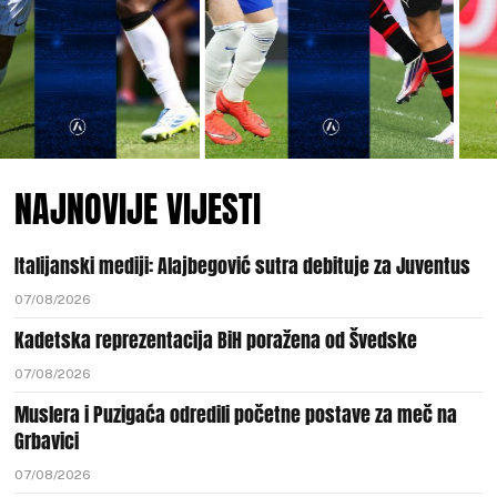
NAJNOVIJE VIJESTI
Italijanski mediji: Alajbegović sutra debituje za Juventus
07/08/2026
Kadetska reprezentacija BiH poražena od Švedske
07/08/2026
Muslera i Puzigaća odredili početne postave za meč na
Grbavici
07/08/2026