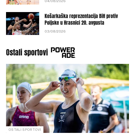
04/08/2026
Košarkaška reprezentacija BiH protiv
Poljske u Hrasnici 20. avgusta
03/08/2026
Ostali sportovi
OSTALI SPORTOVI