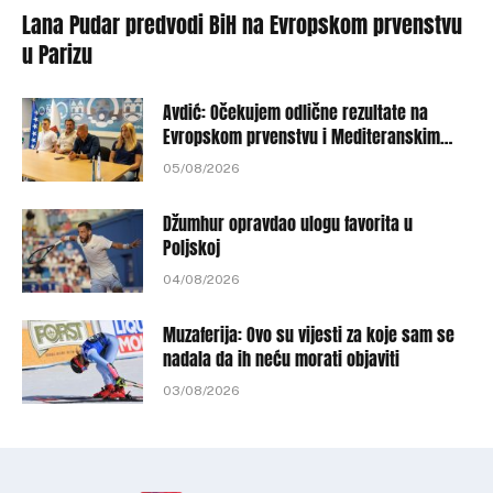
Lana Pudar predvodi BiH na Evropskom prvenstvu
u Parizu
Avdić: Očekujem odlične rezultate na
Evropskom prvenstvu i Mediteranskim
igrama
05/08/2026
Džumhur opravdao ulogu favorita u
Poljskoj
04/08/2026
Muzaferija: Ovo su vijesti za koje sam se
nadala da ih neću morati objaviti
03/08/2026