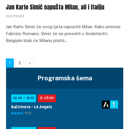
Jan Karlo Simić napušta Milan, ali i Italiju
19/07/2024
Jan Karlo Simić će ovog ljeta napustiti Milan. Kako prenosi
Fabrizio Romano, Simić će se preseliti u Anderlecht.
Belgijski klub će Milanu platiti…
Next
1
2
Programska šema