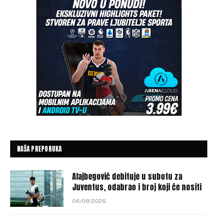
NAŠA PREPORUKA
Alajbegović debituje u subotu za
Juventus, odabrao i broj koji će nositi
06/08/2026