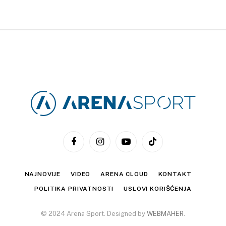
Facebook
Instagram
YouTube
TikTok
NAJNOVIJE
VIDEO
ARENA CLOUD
KONTAKT
POLITIKA PRIVATNOSTI
USLOVI KORIŠĆENJA
© 2024 Arena Sport. Designed by
WEBMAHER
.