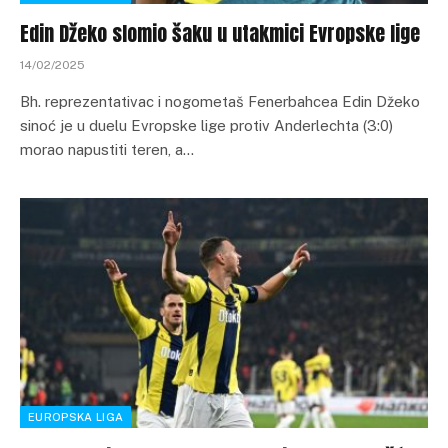
Edin Džeko slomio šaku u utakmici Evropske lige
14/02/2025
Bh. reprezentativac i nogometaš Fenerbahcea Edin Džeko
sinoć je u duelu Evropske lige protiv Anderlechta (3:0)
morao napustiti teren, a…
EUROPSKA LIGA