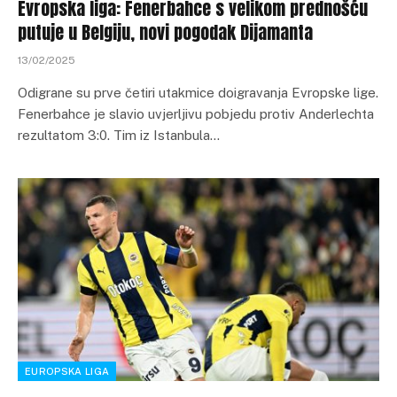
Evropska liga: Fenerbahce s velikom prednošću
putuje u Belgiju, novi pogodak Dijamanta
13/02/2025
Odigrane su prve četiri utakmice doigravanja Evropske lige.
Fenerbahce je slavio uvjerljivu pobjedu protiv Anderlechta
rezultatom 3:0. Tim iz Istanbula…
EUROPSKA LIGA