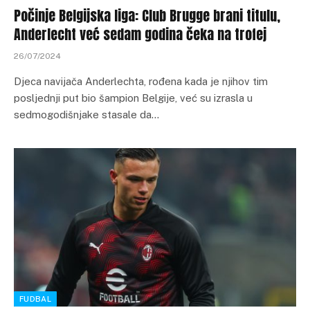
Počinje Belgijska liga: Club Brugge brani titulu,
Anderlecht već sedam godina čeka na trofej
26/07/2024
Djeca navijača Anderlechta, rođena kada je njihov tim
posljednji put bio šampion Belgije, već su izrasla u
sedmogodišnjake stasale da…
FUDBAL