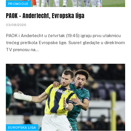
PROMOCIJE
PAOK – Anderlecht, Evropska liga
03/08/2026
PAOK i Anderlecht u četvrtak (19:45) igraju prvu utakmicu
trećeg pretkola Evropske lige. Susret gledajte u direktnom
TV prenosu na…
EUROPSKA LIGA