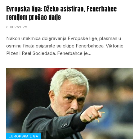
Evropska liga: Džeko asistirao, Fenerbahce
remijem prošao dalje
20/02/2025
Nakon utakmica doigravanja Evropske lige, plasman u
osminu finala osigurale su ekipe Fenerbahcea, Viktorije
Plzen i Real Sociedada. Fenerbahce je…
EUROPSKA LIGA