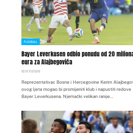
FUDBAL
Bayer Leverkusen odbio ponudu od 20 milion
eura za Alajbegovića
12/07/2026
Reprezentativac Bosne i Hercegovine Kerim Alajbego
ovog ljeta mogao bi promijeniti klub i napustiti redove
Bayer Leverkusena. Njemački velikan ranije…