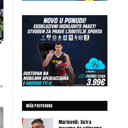
 a
NAŠA PREPORUKA
Marinović: Sutra