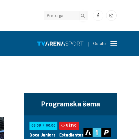
Facebook
Instagram
Ostalo
Programska šema