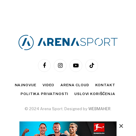
Facebook
Instagram
YouTube
TikTok
NAJNOVIJE
VIDEO
ARENA CLOUD
KONTAKT
POLITIKA PRIVATNOSTI
USLOVI KORIŠĆENJA
© 2024 Arena Sport. Designed by
WEBMAHER
.
×