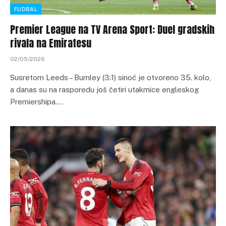
FUDBAL
Premier League na TV Arena Sport: Duel gradskih
rivala na Emiratesu
02/05/2026
Susretom Leeds – Burnley (3:1) sinoć je otvoreno 35. kolo,
a danas su na rasporedu još četiri utakmice engleskog
Premiershipa.…