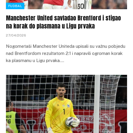
FUDBAL
Manchester United savladao Brentford i stigao
na korak do plasmana u Ligu prvaka
27/04/2026
Nogometaši Manchester Uniteda upisali su važnu pobjedu
nad Brentfordom rezultatom 2:1 i napravili ogroman korak
ka plasmanu u Ligu prvaka.…