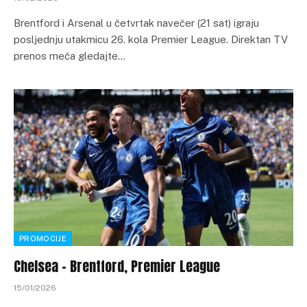
Brentford i Arsenal u četvrtak navečer (21 sat) igraju
posljednju utakmicu 26. kola Premier League. Direktan TV
prenos meča gledajte…
PROMOCIJE
Chelsea – Brentford, Premier League
15/01/2026