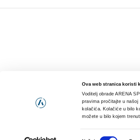
Ova web stranica koristi 
Voditelj obrade ARENA SP
NAJNOVIJE
VIDE
pravima pročitajte u našoj
kolačića. Kolačiće u bilo k
možete u bilo kojem trenut
Consent