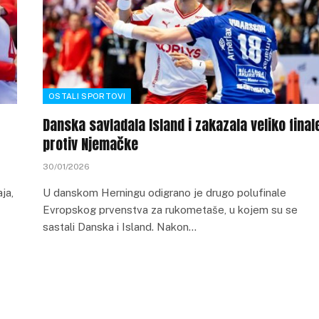
OSTALI SPORTOVI
Danska savladala Island i zakazala veliko final
protiv Njemačke
30/01/2026
ja,
U danskom Herningu odigrano je drugo polufinale
Evropskog prvenstva za rukometaše, u kojem su se
sastali Danska i Island. Nakon…