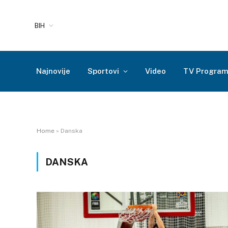
BIH
Najnovije
Sportovi
Video
TV Progra
Home
»
Danska
DANSKA