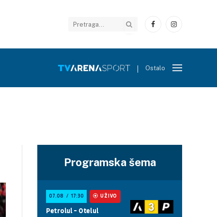
Facebook
Instagram
Ostalo
Programska šema