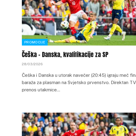
PROMOCIJE
Češka – Danska, kvalifikacije za SP
28/03/2026
Češka i Danska u utorak navečer (20:45) igraju meč fin
baraža za plasman na Svjetsko prvenstvo. Direktan TV
prenos utakmice…