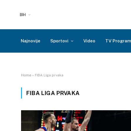
BIH
Najnovije
Sportovi
Video
TV Progra
Home
»
FIBA Liga prvaka
FIBA LIGA PRVAKA