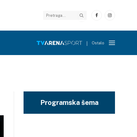
Facebook
Instagram
Ostalo
Programska šema