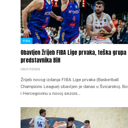
FIBA
Obavljen žrijeb FIBA Lige prvaka, teška grupa
predstavnika BiH
08/07/2026
Žrijeb novog izdanja FIBA Lige prvaka (Basketball
Champions League) obavljen je danas u Švicarskoj. B
i Hercegovinu u novoj sezoni…