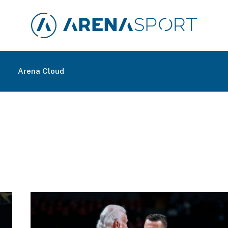
m
Arena Cloud