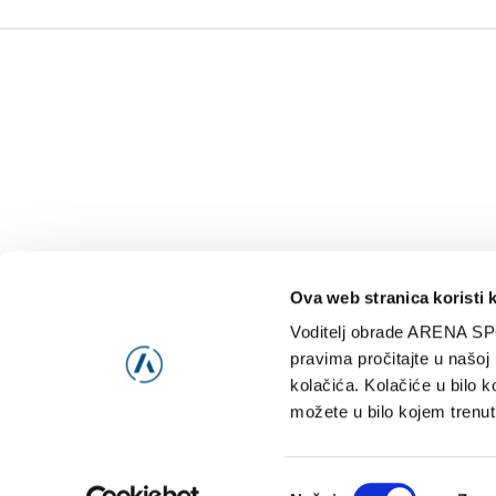
Ova web stranica koristi 
Voditelj obrade ARENA SP
NAJNOVIJE
VIDE
pravima pročitajte u našoj
kolačića. Kolačiće u bilo k
možete u bilo kojem trenut
Consent