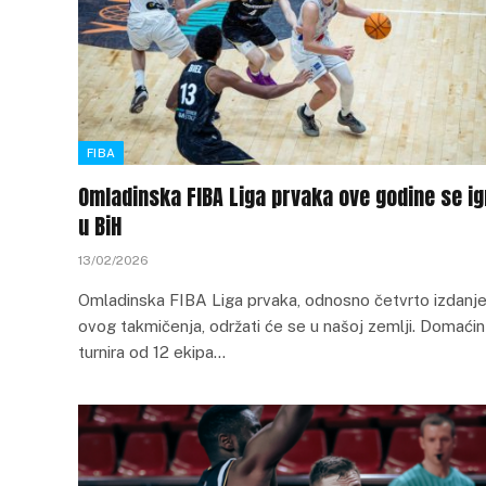
FIBA
Omladinska FIBA Liga prvaka ove godine se ig
u BiH
13/02/2026
Omladinska FIBA Liga prvaka, odnosno četvrto izdanj
ovog takmičenja, održati će se u našoj zemlji. Domaćin
turnira od 12 ekipa…