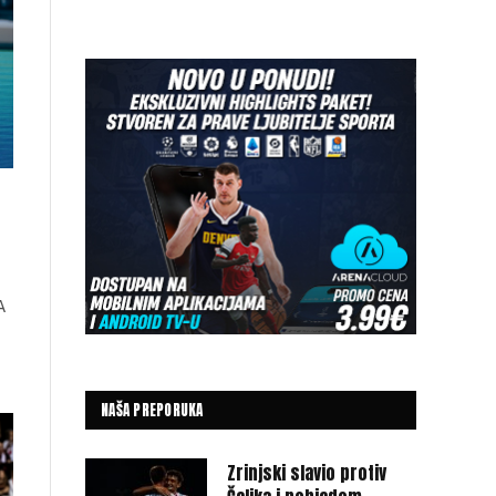
A
NAŠA PREPORUKA
Zrinjski slavio protiv