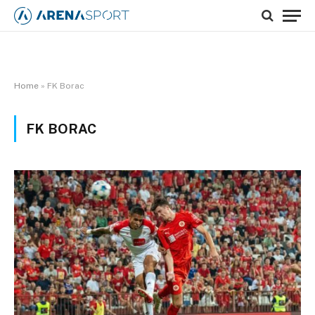
Home
»
FK Borac
FK BORAC