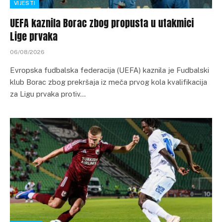
VIJESTI
UEFA kaznila Borac zbog propusta u utakmici
Lige prvaka
06/08/2026
Evropska fudbalska federacija (UEFA) kaznila je Fudbalski
klub Borac zbog prekršaja iz meča prvog kola kvalifikacija
za Ligu prvaka protiv…