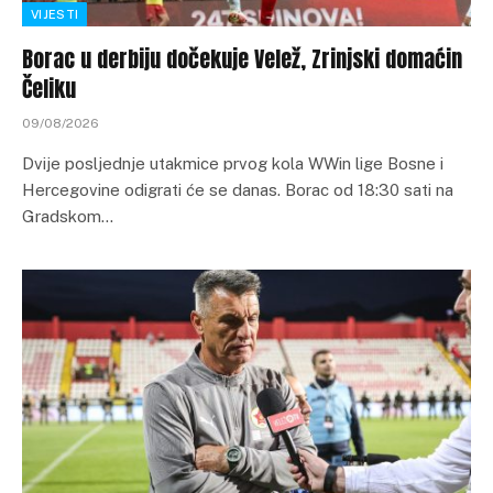
VIJESTI
Borac u derbiju dočekuje Velež, Zrinjski domaćin
Čeliku
09/08/2026
Dvije posljednje utakmice prvog kola WWin lige Bosne i
Hercegovine odigrati će se danas. Borac od 18:30 sati na
Gradskom…