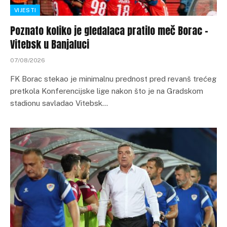
VIJESTI
Poznato koliko je gledalaca pratilo meč Borac –
Vitebsk u Banjaluci
07/08/2026
FK Borac stekao je minimalnu prednost pred revanš trećeg
pretkola Konferencijske lige nakon što je na Gradskom
stadionu savladao Vitebsk…