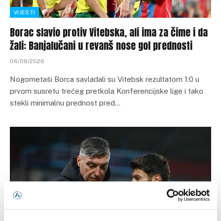
VIJESTI
Borac slavio protiv Vitebska, ali ima za čime i da
žali: Banjalučani u revanš nose gol prednosti
06/08/2026
Nogometaši Borca savladali su Vitebsk rezultatom 1:0 u
prvom susretu trećeg pretkola Konferencijske lige i tako
stekli minimalnu prednost pred…