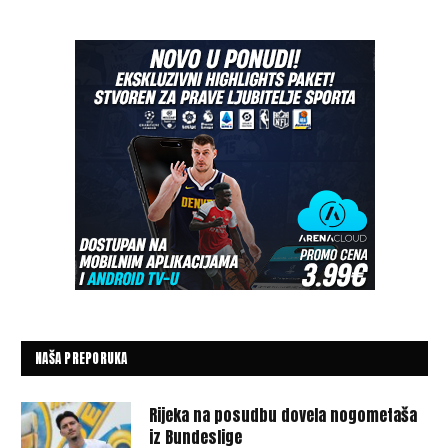
NAŠA PREPORUKA
Rijeka na posudbu dovela nogometaša
iz Bundeslige