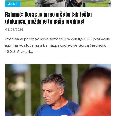
VIJESTI
Rahimić: Borac je igrao u četvrtak tešku
utakmicu, možda je to naša prednost
08/08/2026
Pred sami početak nove sezone u WWin ligi BiH i prvi veliki
ispit na gostovanju u Banjaluci kod ekipe Borca (nedjelja,
18:30, Arena 1…