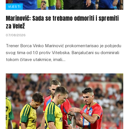
VIJESTI
Marinović: Sada se trebamo odmoriti i spremiti
za Velež
07/08/2026
Trener Borca Vinko Marinović prokomentarisao je pobjedu
svog tima od 1:0 protiv Vitebska. Banjalučani su dominirali
tokom čitave utakmice, imali…