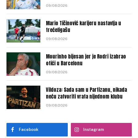
09/08/2026
Mario Tičinović karijeru nastavlja u
trećeligašu
09/08/2026
Mourinho bijesan jer je Rodri izabrao
otići u Barcelonu
09/08/2026
Vildoza: Sada sam u Partizanu, nikada
neću zatvoriti vrata nijednom klubu
09/08/2026
Facebook
Instagram