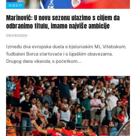
VIJESTI
Marinović: U novu sezonu ulazimo s ciljem da
odbranimo titulu, imamo najviše ambicije
08/08/2026
Između dva evropska duela s bjeloruskim ML Vitebskom,
fudbaleri Borca startovaće i s ligaškim obavezama.
Drugog dana vikenda, s početkom…