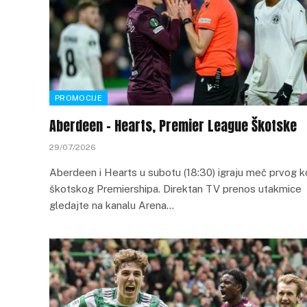
PROMOCIJE
Aberdeen – Hearts, Premier League Škotske
29/07/2026
Aberdeen i Hearts u subotu (18:30) igraju meč prvog k
škotskog Premiershipa. Direktan TV prenos utakmice
gledajte na kanalu Arena…