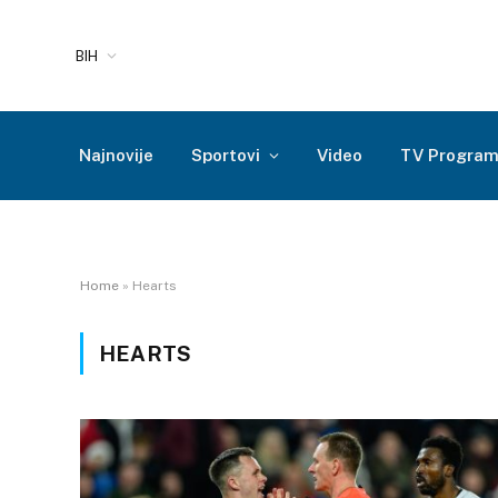
BIH
Najnovije
Sportovi
Video
TV Progra
Home
»
Hearts
HEARTS