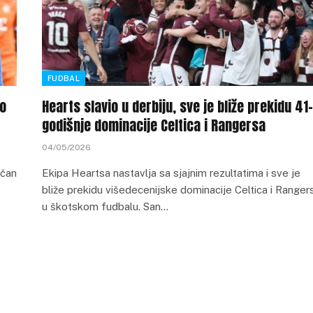
FUDBAL
ko
Hearts slavio u derbiju, sve je bliže prekidu 41-
godišnje dominacije Celtica i Rangersa
04/05/2026
ičan
Ekipa Heartsa nastavlja sa sjajnim rezultatima i sve je
bliže prekidu višedecenijske dominacije Celtica i Ranger
u škotskom fudbalu. San…