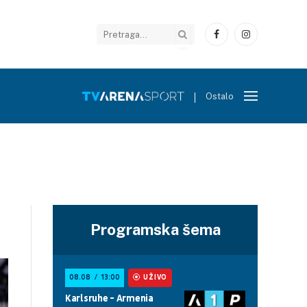
Facebook
Instagram
Ostalo
Programska šema