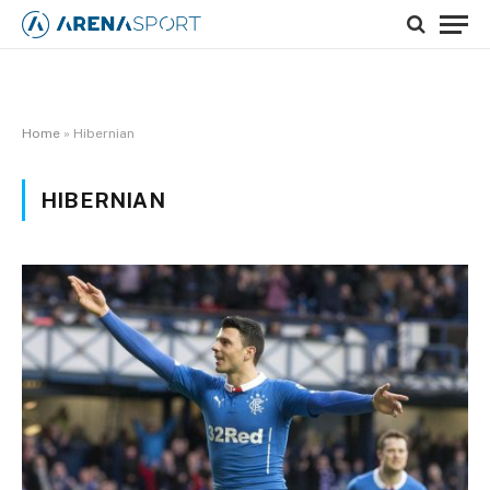
Home
»
Hibernian
HIBERNIAN