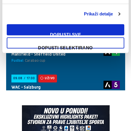
Prikaži detalje
DOPUSTI SVE
DOPUSTI SELEKTIRANO