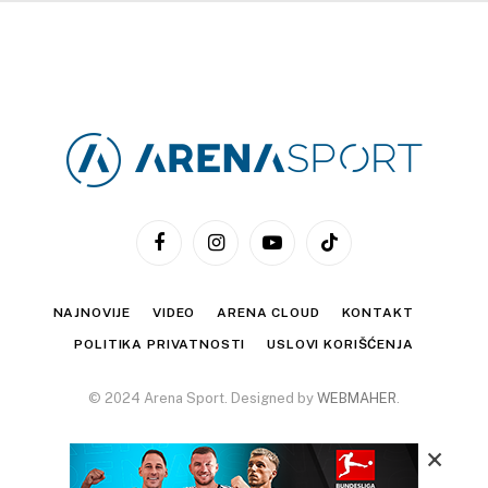
Facebook
Instagram
YouTube
TikTok
NAJNOVIJE
VIDEO
ARENA CLOUD
KONTAKT
POLITIKA PRIVATNOSTI
USLOVI KORIŠĆENJA
© 2024 Arena Sport. Designed by
WEBMAHER
.
×