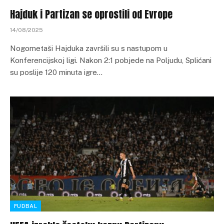
Hajduk i Partizan se oprostili od Evrope
14/08/2025
Nogometaši Hajduka završili su s nastupom u
Konferencijskoj ligi. Nakon 2:1 pobjede na Poljudu, Splićani
su poslije 120 minuta igre…
FUDBAL