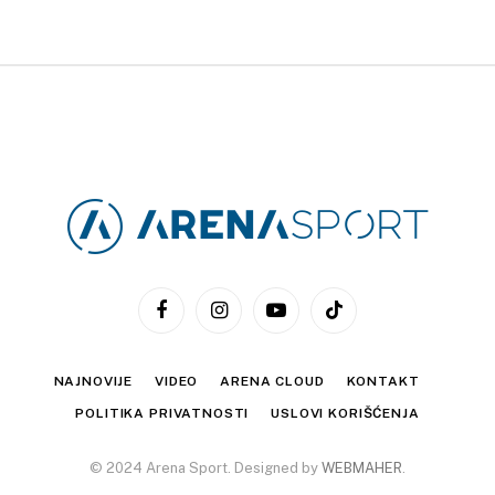
Facebook
Instagram
YouTube
TikTok
NAJNOVIJE
VIDEO
ARENA CLOUD
KONTAKT
POLITIKA PRIVATNOSTI
USLOVI KORIŠĆENJA
© 2024 Arena Sport. Designed by
WEBMAHER
.