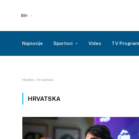
BIH
Najnovije
Sportovi
Video
TV Progra
Home
»
Hrvatska
HRVATSKA