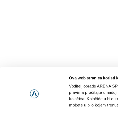
Ova web stranica koristi 
Voditelj obrade ARENA SP
NAJNOVIJE
VIDE
pravima pročitajte u našoj
kolačića. Kolačiće u bilo k
možete u bilo kojem trenut