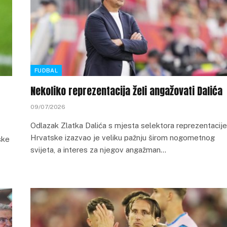
FUDBAL
Nekoliko reprezentacija želi angažovati Dalića
09/07/2026
Odlazak Zlatka Dalića s mjesta selektora reprezentacije
Hrvatske izazvao je veliku pažnju širom nogometnog
ske
svijeta, a interes za njegov angažman…