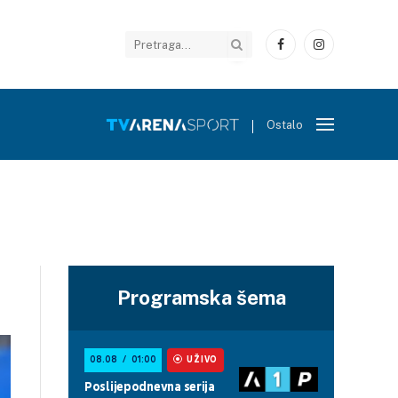
Facebook
Instagram
Ostalo
Programska šema