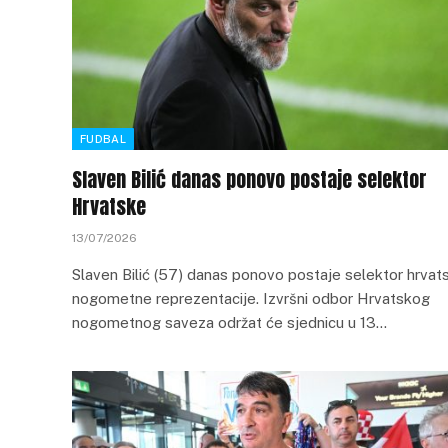
FUDBAL
Slaven Bilić danas ponovo postaje selektor
Hrvatske
13/07/2026
Slaven Bilić (57) danas ponovo postaje selektor hrvat
nogometne reprezentacije. Izvršni odbor Hrvatskog
nogometnog saveza održat će sjednicu u 13…