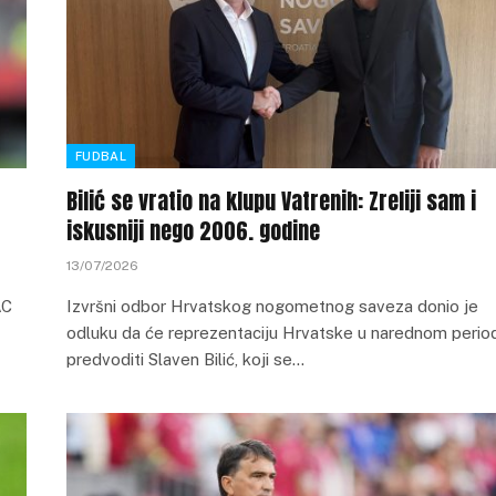
FUDBAL
Bilić se vratio na klupu Vatrenih: Zreliji sam i
iskusniji nego 2006. godine
13/07/2026
AC
Izvršni odbor Hrvatskog nogometnog saveza donio je
odluku da će reprezentaciju Hrvatske u narednom perio
predvoditi Slaven Bilić, koji se…