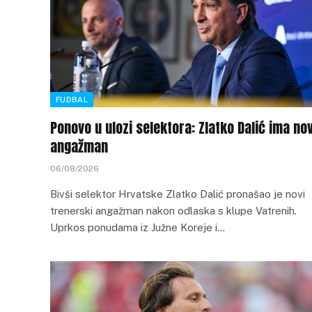
FUDBAL
Ponovo u ulozi selektora: Zlatko Dalić ima nov
angažman
06/08/2026
Bivši selektor Hrvatske Zlatko Dalić pronašao je novi
trenerski angažman nakon odlaska s klupe Vatrenih.
Uprkos ponudama iz Južne Koreje i…