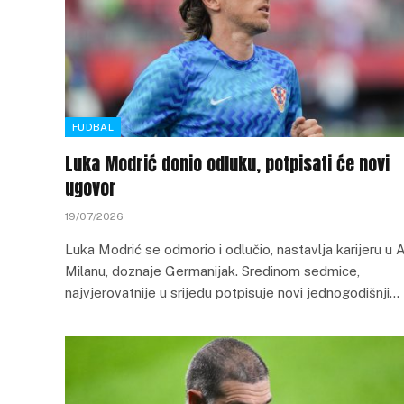
FUDBAL
Luka Modrić donio odluku, potpisati će novi
ugovor
19/07/2026
Luka Modrić se odmorio i odlučio, nastavlja karijeru u 
Milanu, doznaje Germanijak. Sredinom sedmice,
najvjerovatnije u srijedu potpisuje novi jednogodišnji…