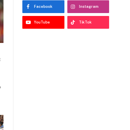
Facebook
Instagram
YouTube
TikTok
c
o