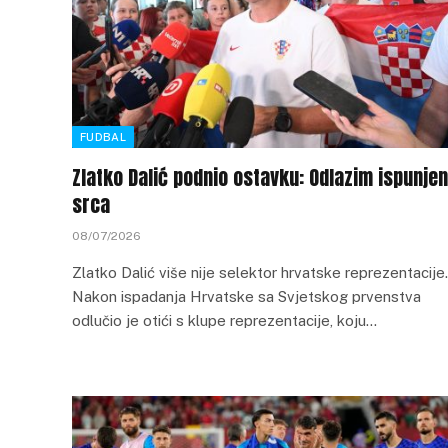
FUDBAL
Zlatko Dalić podnio ostavku: Odlazim ispunje
srca
08/07/2026
Zlatko Dalić više nije selektor hrvatske reprezentacije.
Nakon ispadanja Hrvatske sa Svjetskog prvenstva
odlučio je otići s klupe reprezentacije, koju…