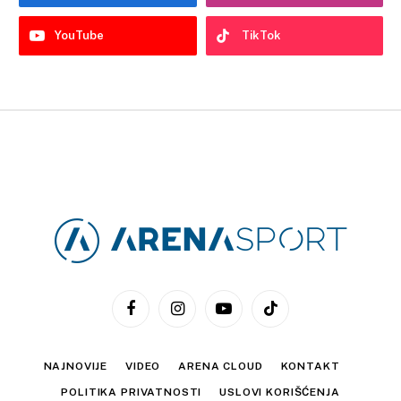
YouTube
TikTok
Facebook
Instagram
YouTube
TikTok
NAJNOVIJE
VIDEO
ARENA CLOUD
KONTAKT
POLITIKA PRIVATNOSTI
USLOVI KORIŠĆENJA