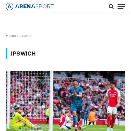
Home
»
Ipswich
IPSWICH