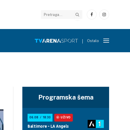
Facebook
Instagram
Ostalo
Programska šema