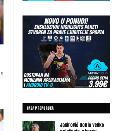
og
NAŠA PREPORUKA
Jakirović dobio veliko