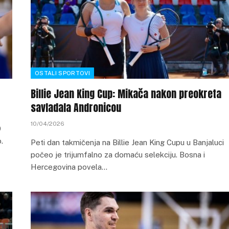
OSTALI SPORTOVI
Billie Jean King Cup: Mikača nakon preokreta
savladala Andronicou
10/04/2026
9
.
​Peti dan takmičenja na Billie Jean King Cupu u Banjaluci
počeo je trijumfalno za domaću selekciju. Bosna i
Hercegovina povela…