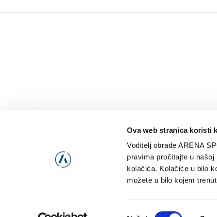
Ova web stranica koristi 
Voditelj obrade ARENA SP
NAJNOVIJE
VIDE
pravima pročitajte u našoj
kolačića. Kolačiće u bilo k
možete u bilo kojem trenut
Consent