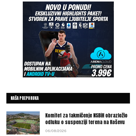
NAŠA PREPORUKA
Komitet za takmičenje NSBiH obrazložio
odluku o suspenziji terena na Koševu
06/08/2026