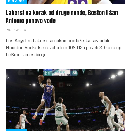
KOŠARKA
Lakersi na korak od druge runde, Boston i San
Antonio ponovo vode
25/04/2026
Los Angeles Lakersi su nakon produžetka savladali
Houston Rocketse rezultatom 108:112 i poveli 3-0 u seriji.
LeBron James bio je…