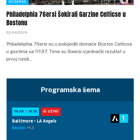
KOŠARKA
Philadelphia 76ersi šokirali Garzine Celticse u
Bostonu
22/04/2026
Philadelphia 76ersi su u pobijedili domaće Boston Celticse
u gostima sa 111:97. Time su Sixersi izjednačili rezultat u
prvoj rundi…
Programska šema