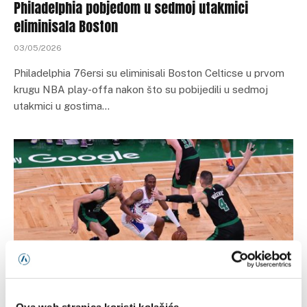
Philadelphia pobjedom u sedmoj utakmici
eliminisala Boston
03/05/2026
Philadelphia 76ersi su eliminisali Boston Celticse u prvom
krugu NBA play-offa nakon što su pobijedili u sedmoj
utakmici u gostima…
KOŠARKA