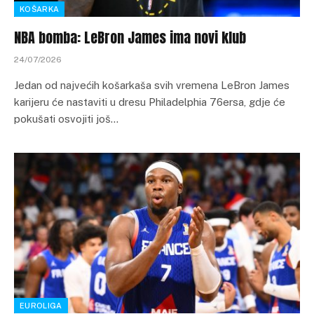
KOŠARKA
NBA bomba: LeBron James ima novi klub
24/07/2026
Jedan od najvećih košarkaša svih vremena LeBron James
karijeru će nastaviti u dresu Philadelphia 76ersa, gdje će
pokušati osvojiti još…
EUROLIGA