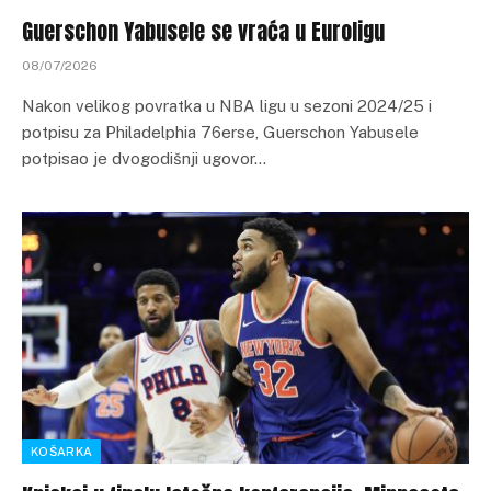
Guerschon Yabusele se vraća u Euroligu
08/07/2026
Nakon velikog povratka u NBA ligu u sezoni 2024/25 i
potpisu za Philadelphia 76erse, Guerschon Yabusele
potpisao je dvogodišnji ugovor…
KOŠARKA