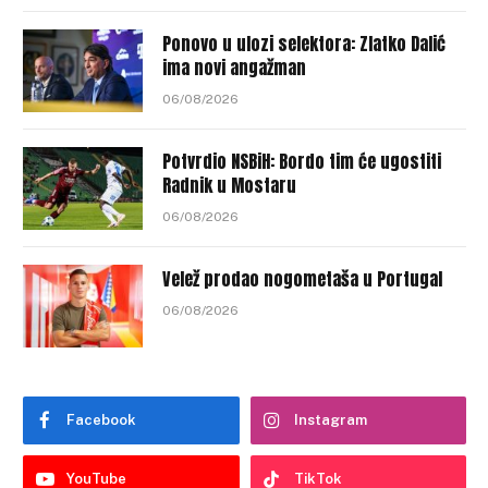
Ponovo u ulozi selektora: Zlatko Dalić
ima novi angažman
06/08/2026
Potvrdio NSBiH: Bordo tim će ugostiti
Radnik u Mostaru
06/08/2026
Velež prodao nogometaša u Portugal
06/08/2026
Facebook
Instagram
YouTube
TikTok