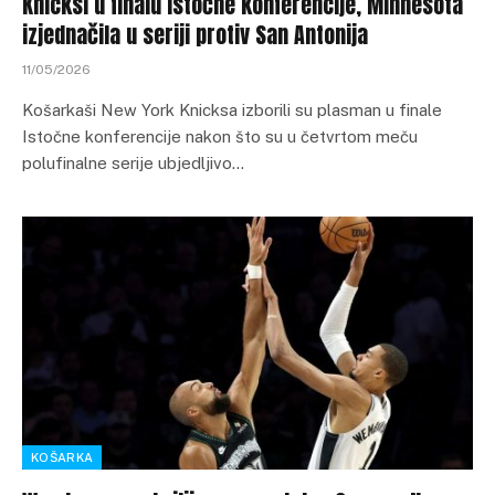
Knicksi u finalu Istočne konferencije, Minnesota
izjednačila u seriji protiv San Antonija
11/05/2026
Košarkaši New York Knicksa izborili su plasman u finale
Istočne konferencije nakon što su u četvrtom meču
polufinalne serije ubjedljivo…
KOŠARKA