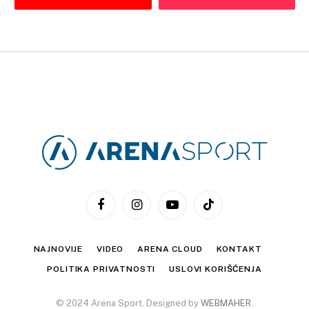
Facebook
Instagram
YouTube
TikTok
NAJNOVIJE
VIDEO
ARENA CLOUD
KONTAKT
POLITIKA PRIVATNOSTI
USLOVI KORIŠĆENJA
© 2024 Arena Sport. Designed by
WEBMAHER
.