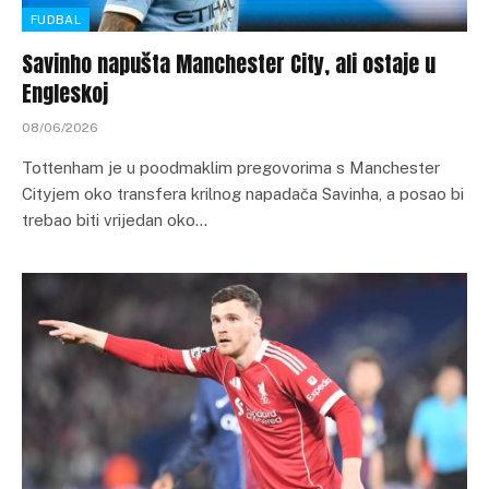
FUDBAL
Savinho napušta Manchester City, ali ostaje u
Engleskoj
08/06/2026
Tottenham je u poodmaklim pregovorima s Manchester
Cityjem oko transfera krilnog napadača Savinha, a posao bi
trebao biti vrijedan oko…