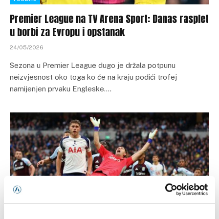
Premier League na TV Arena Sport: Danas rasplet
u borbi za Evropu i opstanak
24/05/2026
Sezona u Premier League dugo je držala potpunu
neizvjesnost oko toga ko će na kraju podići trofej
namijenjen prvaku Engleske.…