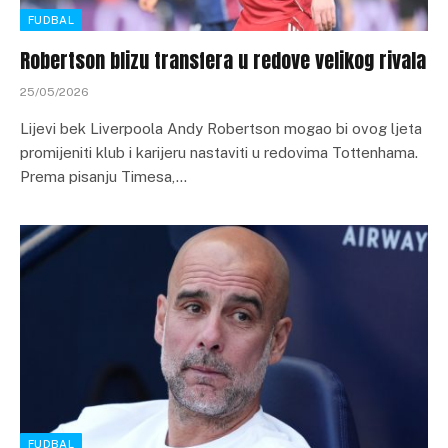
FUDBAL
Robertson blizu transfera u redove velikog rivala
25/05/2026
Lijevi bek Liverpoola Andy Robertson mogao bi ovog ljeta
promijeniti klub i karijeru nastaviti u redovima Tottenhama.
Prema pisanju Timesa,…
FUDBAL