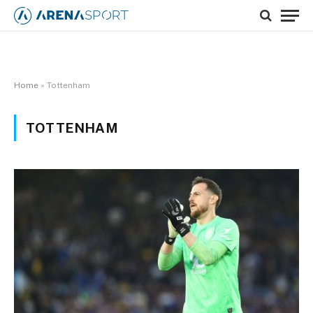
Home
»
Tottenham
TOTTENHAM