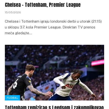
Chelsea – Tottenham, Premier League
15/05/2026
Chelsea i Tottenham igraju londonski derbi u utorak (21:15)
u sklopu 37. kola Premier League. Direktan TV prenos
meča gledajte…
FUDBAL
Tottenham remizirao s Leedsom i zakomplikovao