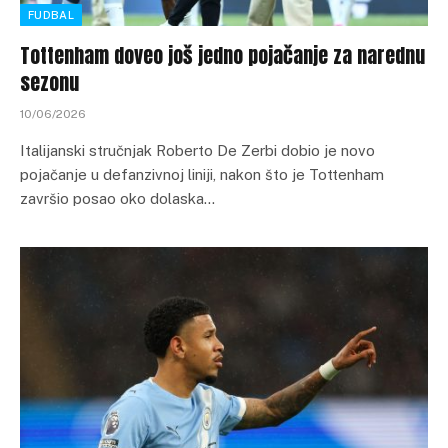
FUDBAL
Tottenham doveo još jedno pojačanje za narednu
sezonu
10/06/2026
Italijanski stručnjak Roberto De Zerbi dobio je novo
pojačanje u defanzivnoj liniji, nakon što je Tottenham
završio posao oko dolaska…