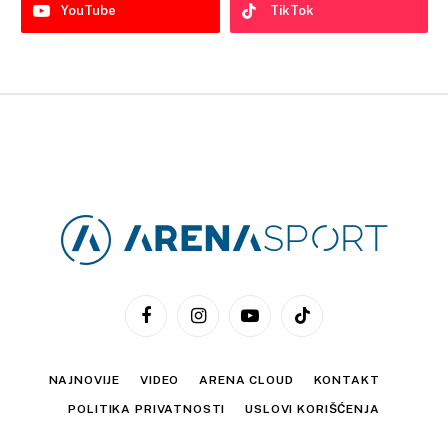
YouTube
TikTok
Facebook
Instagram
YouTube
TikTok
NAJNOVIJE
VIDEO
ARENA CLOUD
KONTAKT
POLITIKA PRIVATNOSTI
USLOVI KORIŠĆENJA