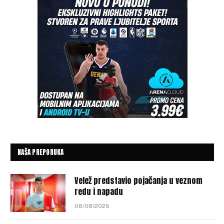
NAŠA PREPORUKA
Velež predstavio pojačanja u veznom
redu i napadu
08/08/2026