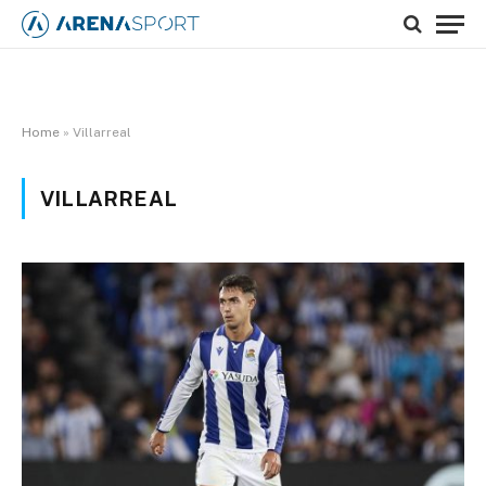
Home
»
Villarreal
VILLARREAL