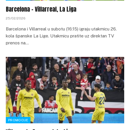
Barcelona – Villarreal, La Liga
25/02/2026
Barcelona i Villarreal u subotu (16:15) igraju utakmicu 26.
kola španske La Lige. Utakmicu pratite uz direktan TV
prenos na…
PROMOCIJE