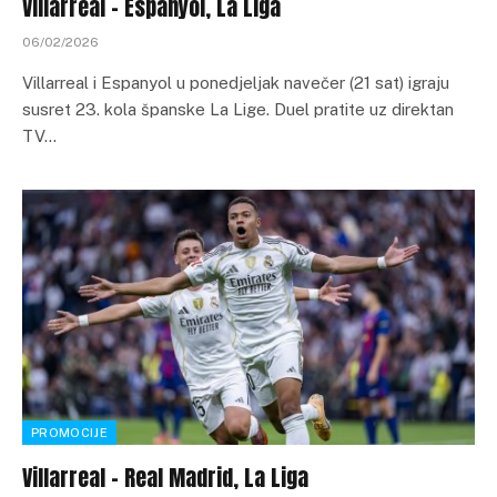
Villarreal – Espanyol, La Liga
06/02/2026
Villarreal i Espanyol u ponedjeljak navečer (21 sat) igraju
susret 23. kola španske La Lige. Duel pratite uz direktan
TV…
PROMOCIJE
Villarreal – Real Madrid, La Liga