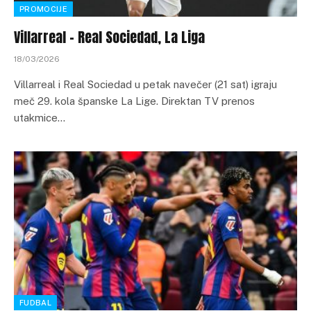
PROMOCIJE
Villarreal – Real Sociedad, La Liga
18/03/2026
Villarreal i Real Sociedad u petak navečer (21 sat) igraju
meč 29. kola španske La Lige. Direktan TV prenos
utakmice…
FUDBAL