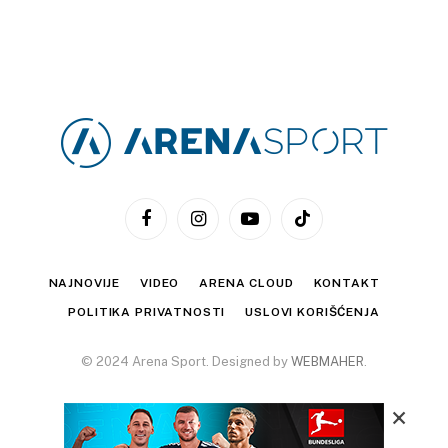
Facebook
Instagram
YouTube
TikTok
NAJNOVIJE
VIDEO
ARENA CLOUD
KONTAKT
POLITIKA PRIVATNOSTI
USLOVI KORIŠĆENJA
© 2024 Arena Sport. Designed by
WEBMAHER
.
×