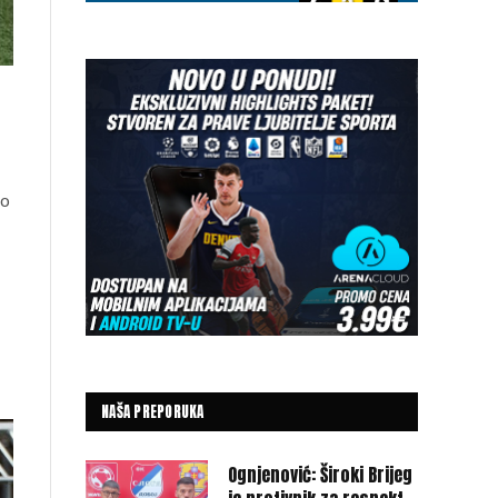
ko
NAŠA PREPORUKA
Ognjenović: Široki Brijeg