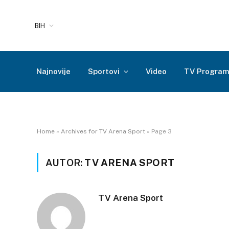
BIH
Najnovije
Sportovi
Video
TV Progra
Home
»
Archives for TV Arena Sport
»
Page 3
AUTOR:
TV ARENA SPORT
TV Arena Sport