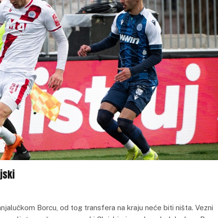
jski
banjalučkom Borcu, od tog transfera na kraju neće biti ništa. Vezni