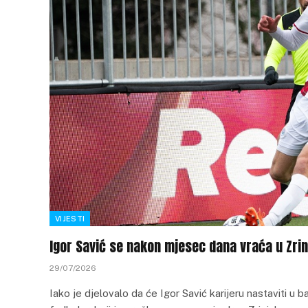
VIJESTI
Igor Savić se nakon mjesec dana vraća u Zrin
29/07/2026
Iako je djelovalo da će Igor Savić karijeru nastaviti u 