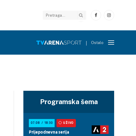
Facebook
Instagram
Ostalo
Programska šema