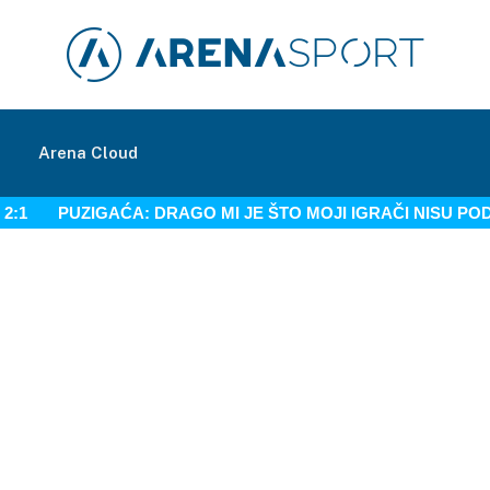
m
Arena Cloud
2:1
PUZIGAĆA: DRAGO MI JE ŠTO MOJI IGRAČI NISU PO