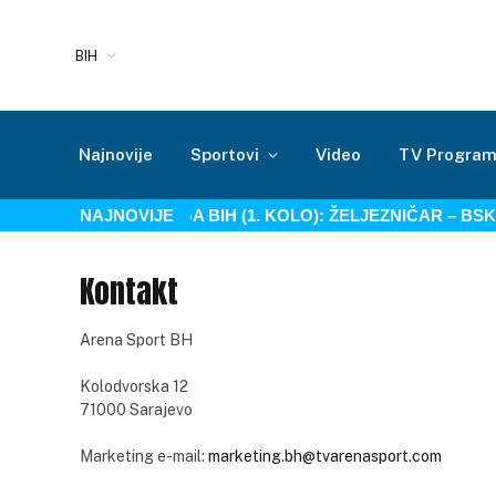
BIH
Najnovije
Sportovi
Video
TV Progra
NAJNOVIJE
WWIN LIGA BIH (1. KOLO): ŽELJEZNIČAR – BSK 
Kontakt
Arena Sport BH
Kolodvorska 12
71000 Sarajevo
Marketing e-mail:
marketing.bh@tvarenasport.com