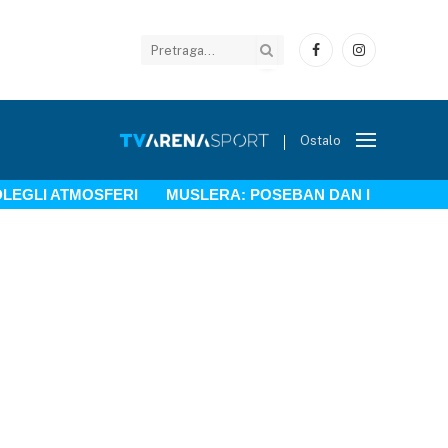
Facebook
Instagram
Ostalo
DLEGLI ATMOSFERI
MUSLERA: POSEBAN DAN I POSEBAN