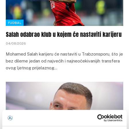
FUDBAL
Salah odabrao klub u kojem će nastaviti karijeru
04/08/2026
Mohamed Salah karijeru će nastaviti u Trabzonsporu, što je
bez dileme jedan od najvećih i najneočekivanijih transfera
ovog ljetnog prijelaznog…