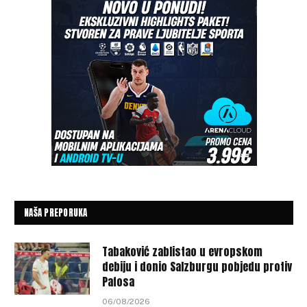
NAŠA PREPORUKA
Tabaković zablistao u evropskom
debiju i donio Salzburgu pobjedu protiv
Pafosa
06/08/2026