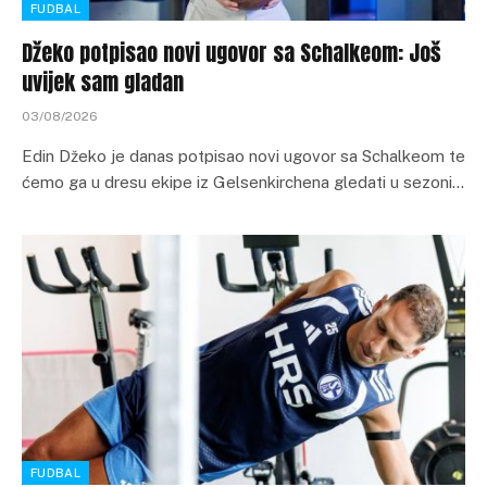
FUDBAL
Džeko potpisao novi ugovor sa Schalkeom: Još
uvijek sam gladan
03/08/2026
Edin Džeko je danas potpisao novi ugovor sa Schalkeom te
ćemo ga u dresu ekipe iz Gelsenkirchena gledati u sezoni…
FUDBAL