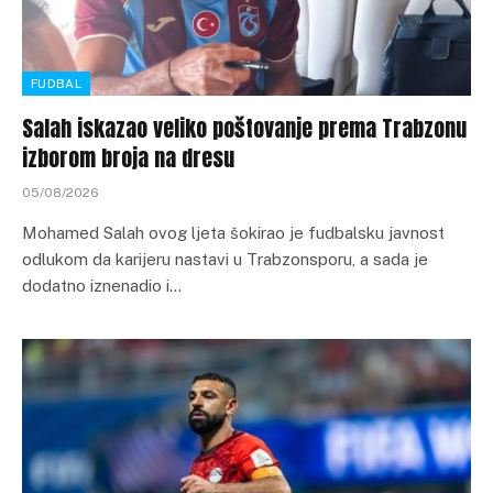
FUDBAL
Salah iskazao veliko poštovanje prema Trabzonu
izborom broja na dresu
05/08/2026
Mohamed Salah ovog ljeta šokirao je fudbalsku javnost
odlukom da karijeru nastavi u Trabzonsporu, a sada je
dodatno iznenadio i…