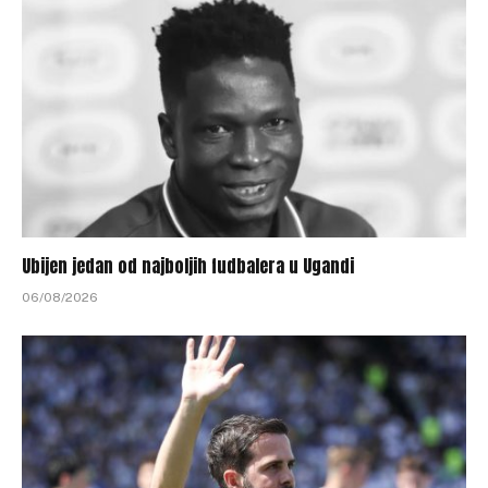
Ubijen jedan od najboljih fudbalera u Ugandi
06/08/2026