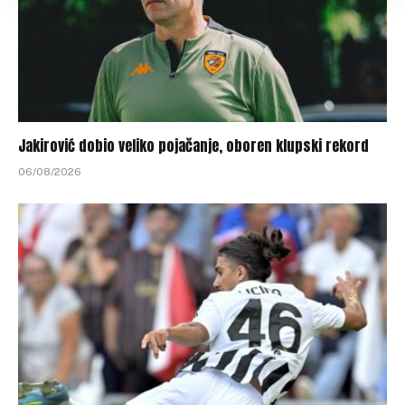
Jakirović dobio veliko pojačanje, oboren klupski rekord
06/08/2026