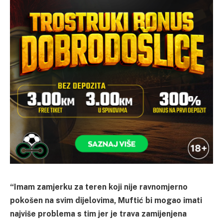
“Imam zamjerku za teren koji nije ravnomjerno
pokošen na svim dijelovima, Muftić bi mogao imati
najviše problema s tim jer je trava zamijenjena