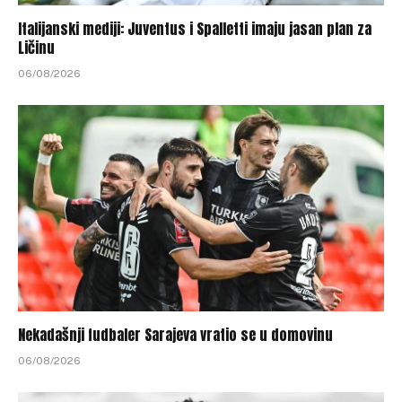
Italijanski mediji: Juventus i Spalletti imaju jasan plan za
Ličinu
06/08/2026
Nekadašnji fudbaler Sarajeva vratio se u domovinu
06/08/2026