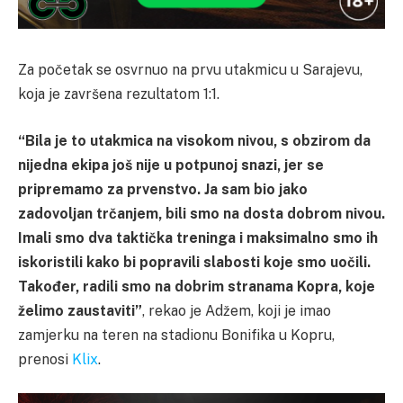
Za početak se osvrnuo na prvu utakmicu u Sarajevu,
koja je završena rezultatom 1:1.
“Bila je to utakmica na visokom nivou, s obzirom da
nijedna ekipa još nije u potpunoj snazi, jer se
pripremamo za prvenstvo. Ja sam bio jako
zadovoljan trčanjem, bili smo na dosta dobrom nivou.
Imali smo dva taktička treninga i maksimalno smo ih
iskoristili kako bi popravili slabosti koje smo uočili.
Također, radili smo na dobrim stranama Kopra, koje
želimo zaustaviti”
, rekao je Adžem, koji je imao
zamjerku na teren na stadionu Bonifika u Kopru,
prenosi
Klix
.