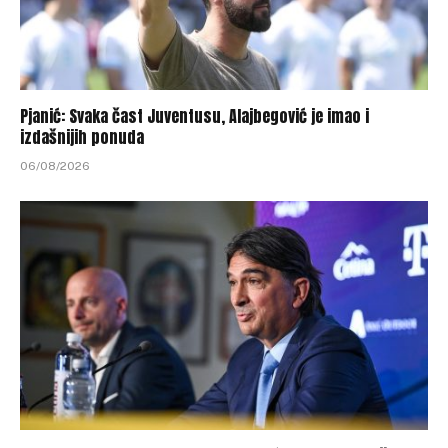
Pjanić: Svaka čast Juventusu, Alajbegović je imao i
izdašnijih ponuda
06/08/2026