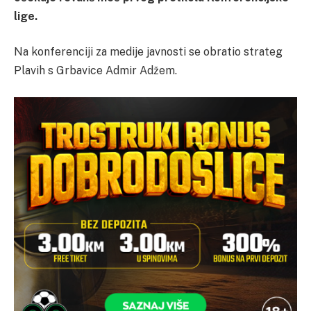
lige.
Na konferenciji za medije javnosti se obratio strateg
Plavih s Grbavice Admir Adžem.