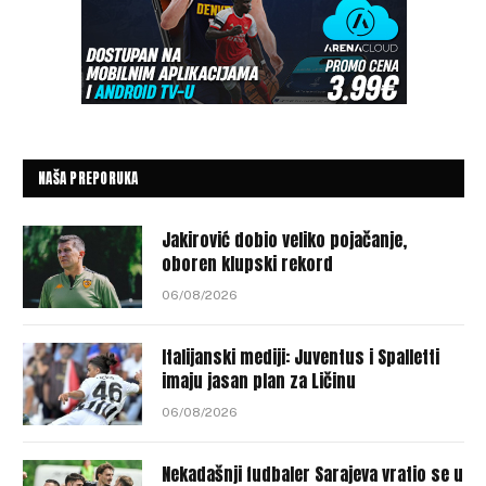
NAŠA PREPORUKA
Jakirović dobio veliko pojačanje,
oboren klupski rekord
06/08/2026
Italijanski mediji: Juventus i Spalletti
imaju jasan plan za Ličinu
06/08/2026
Nekadašnji fudbaler Sarajeva vratio se u