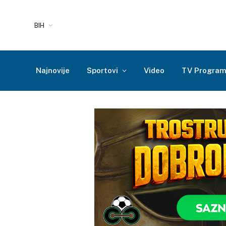
BIH
Najnovije
Sportovi
Video
TV Progra