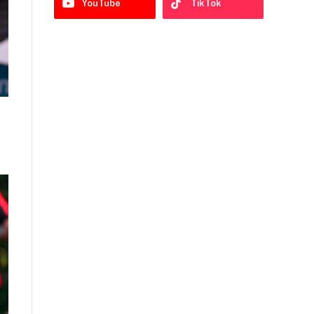
YouTube
TikTok