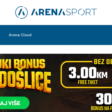
m
Arena Cloud