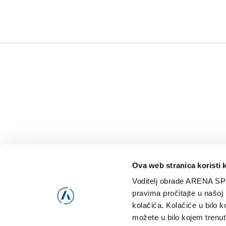
Ova web stranica koristi 
Voditelj obrade ARENA SP
NAJNOVIJE
VIDE
pravima pročitajte u našoj
kolačića. Kolačiće u bilo k
možete u bilo kojem trenut