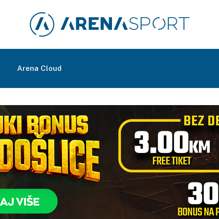
m
Arena Cloud