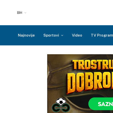
BIH
Najnovije
Sportovi
Video
TV Progra