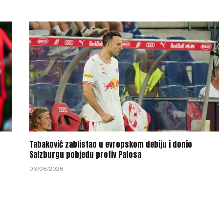
Tabaković zablistao u evropskom debiju i donio
Salzburgu pobjedu protiv Pafosa
06/08/2026