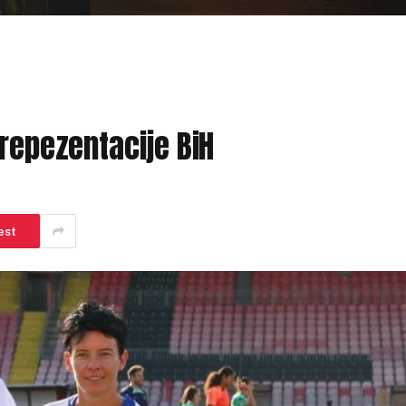
repezentacije BiH
est