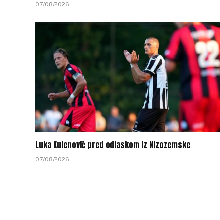
07/08/2026
Luka Kulenović pred odlaskom iz Nizozemske
07/08/2026