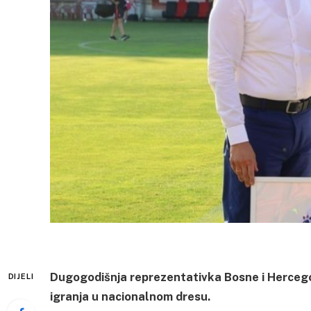
Dugogodišnja reprezentativka Bosne i Hercegov
DIJELI
igranja u nacionalnom dresu.