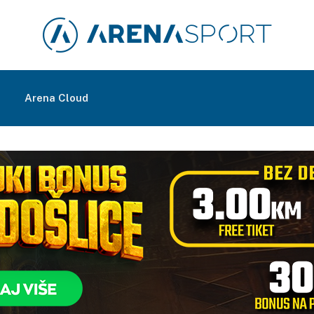
m
Arena Cloud