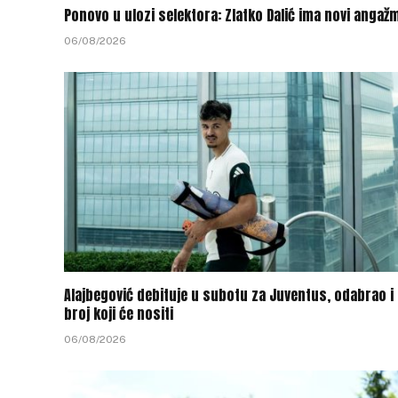
Ponovo u ulozi selektora: Zlatko Dalić ima novi angaž
06/08/2026
Alajbegović debituje u subotu za Juventus, odabrao i
broj koji će nositi
06/08/2026