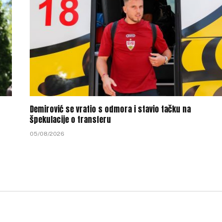
Demirović se vratio s odmora i stavio tačku na
špekulacije o transferu
05/08/2026