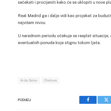
sačekati i procijeniti kako će se uklopiti u nove p
Real Madrid ga i dalje vidi kao projekat za budućn
najvišem nivou.
U narednom periodu očekuje se rasplet situacije, 
eventualnih ponuda koje stignu tokom ljeta.
Arda Guler
Chelsea
PODIJELI
Facebook
Tw