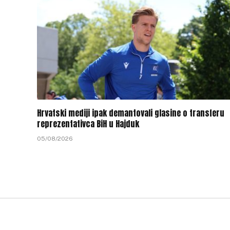
Hrvatski mediji ipak demantovali glasine o transferu
reprezentativca BiH u Hajduk
05/08/2026