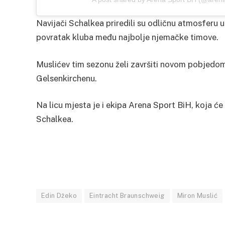
Navijači Schalkea priredili su odličnu atmosferu u
povratak kluba među najbolje njemačke timove.
Muslićev tim sezonu želi završiti novom pobjedom 
Gelsenkirchenu.
Na licu mjesta je i ekipa Arena Sport BiH, koja će
Schalkea.
Edin Džeko
Eintracht Braunschweig
Miron Muslić