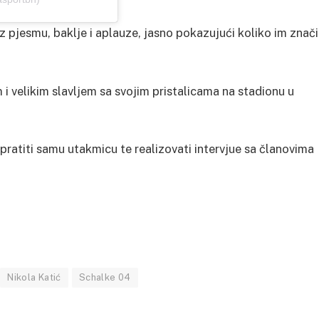
z pjesmu, baklje i aplauze, jasno pokazujući koliko im znači
i velikim slavljem sa svojim pristalicama na stadionu u
 pratiti samu utakmicu te realizovati intervjue sa članovima
Nikola Katić
Schalke 04