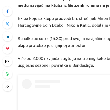
među navijačima kluba iz Gelsenkirchena ne je
Ekipa koju sa klupe predvodi bh. stručnjak Miron M
Hercegovine Edin Džeko i Nikola Katić, dobila je
Schalke će sutra (15:30) pred svojim navijačima u
ekipe protekao je u sjajnoj atmosferi.
Više od 2.000 navijača stiglo je na trening kako b
uspješne sezone i povratka u Bundesligu.