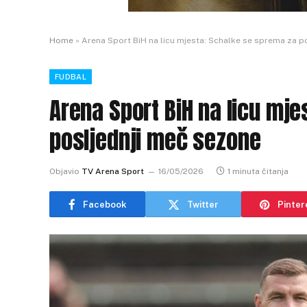
Home
»
Arena Sport BiH na licu mjesta: Schalke se sprema za p
FUDBAL
Arena Sport BiH na licu mj
posljednji meč sezone
Objavio
TV Arena Sport
16/05/2026
1 minuta čitanja
Facebook
Twitter
Pinter