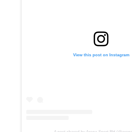
View this post on Instagram
A post shared by Arena Sport BH (@aren