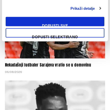
Prikaži detalje
DOPUSTI SVE
DOPUSTI SELEKTIRANO
Nekadašnji fudbaler Sarajeva vratio se u domovinu
06/08/2026