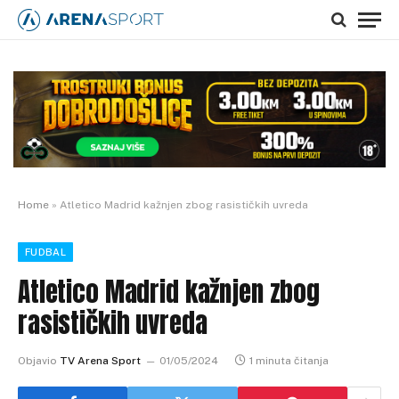
Home
»
Atletico Madrid kažnjen zbog rasističkih uvreda
FUDBAL
Atletico Madrid kažnjen zbog
rasističkih uvreda
Objavio
TV Arena Sport
01/05/2024
1 minuta čitanja