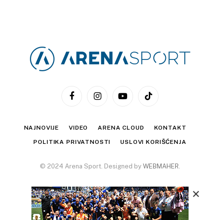
Facebook
Instagram
YouTube
TikTok
NAJNOVIJE
VIDEO
ARENA CLOUD
KONTAKT
POLITIKA PRIVATNOSTI
USLOVI KORIŠĆENJA
© 2024 Arena Sport. Designed by
WEBMAHER
.
×