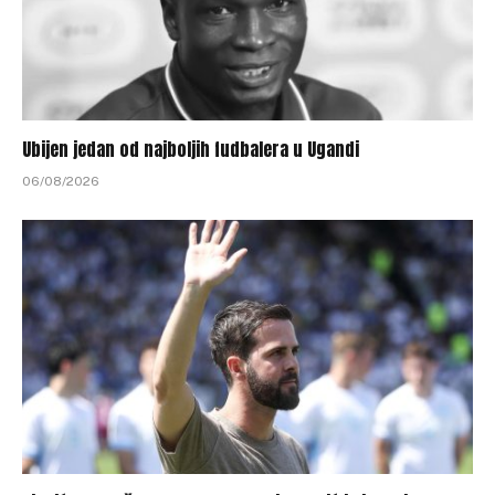
Ubijen jedan od najboljih fudbalera u Ugandi
06/08/2026