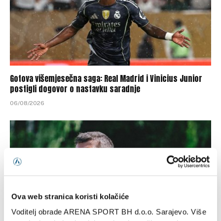
Gotova višemjesečna saga: Real Madrid i Vinicius Junior
postigli dogovor o nastavku saradnje
06/08/2026
Ova web stranica koristi kolačiće
Voditelj obrade ARENA SPORT BH d.o.o. Sarajevo. Više