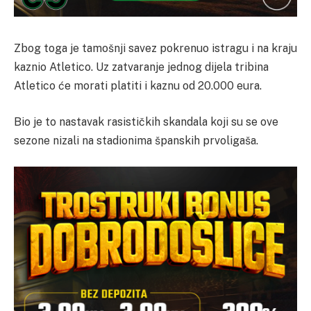
Zbog toga je tamošnji savez pokrenuo istragu i na kraju
kaznio Atletico. Uz zatvaranje jednog dijela tribina
Atletico će morati platiti i kaznu od 20.000 eura.
Bio je to nastavak rasističkih skandala koji su se ove
sezone nizali na stadionima španskih prvoligaša.