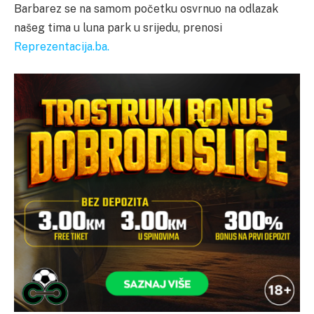
Barbarez se na samom početku osvrnuo na odlazak
našeg tima u luna park u srijedu, prenosi
Reprezentacija.ba.