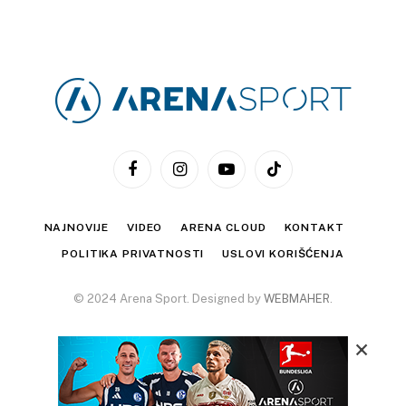
Facebook
Instagram
YouTube
TikTok
NAJNOVIJE
VIDEO
ARENA CLOUD
KONTAKT
POLITIKA PRIVATNOSTI
USLOVI KORIŠĆENJA
© 2024 Arena Sport. Designed by
WEBMAHER
.
×