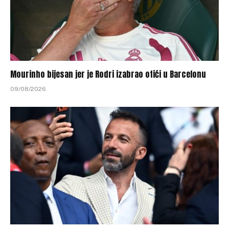
Mourinho bijesan jer je Rodri izabrao otići u Barcelonu
09/08/2026