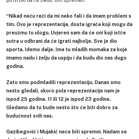
potvrdio da će Dedić biti spreman.
“Nikad neću reći da mi neko fali i da imam problem s
tim. Ovo je reprezentacija, dosta igrača koji mogu da
preuzmu tu ulogu. Uvjeren sam da će oni koji istče
sutra u odbrani da će igrati najbolje. Sve je dio
sporta. Idemo dalje. Ima tu mladih momaka za koje
imamo nadu i želju da uspiju i da budu dio nas dugo
godina.
Zato smo podmladili reprezentaciju. Danas smo
nešto gledali, skoro pola reprezentacije nam je
ispod 25 godina. 11 ili 12 je ispod 23 godine.
Gledamo da to bude nešto što će biti dobro za
budućnost svih nas.
Gazibegović i Mujakić neće biti spremni. Nadam se