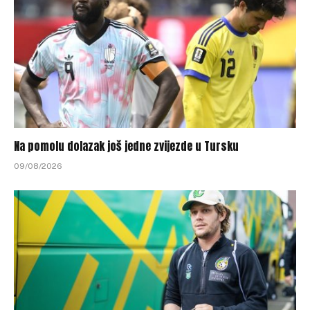
Na pomolu dolazak još jedne zvijezde u Tursku
09/08/2026