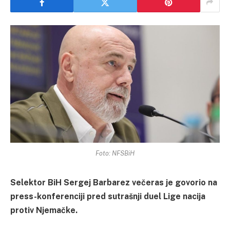
Foto: NFSBiH
Selektor BiH Sergej Barbarez večeras je govorio na
press-konferenciji pred sutrašnji duel Lige nacija
protiv Njemačke.