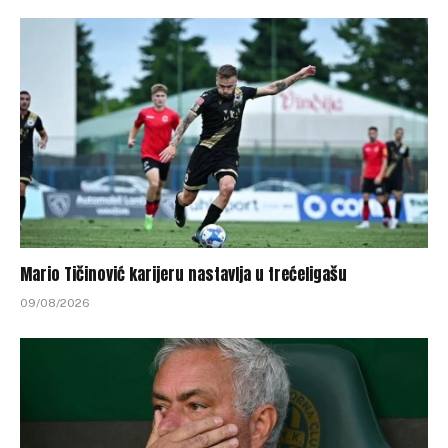
Mario Tičinović karijeru nastavlja u trećeligašu
09/08/2026