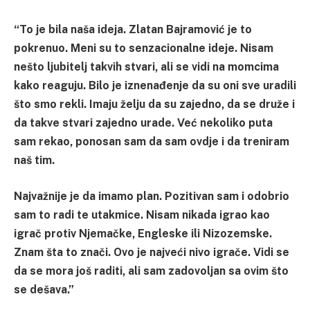
“To je bila naša ideja. Zlatan Bajramović je to
pokrenuo. Meni su to senzacionalne ideje. Nisam
nešto ljubitelj takvih stvari, ali se vidi na momcima
kako reaguju. Bilo je iznenađenje da su oni sve uradili
što smo rekli. Imaju želju da su zajedno, da se druže i
da takve stvari zajedno urade. Već nekoliko puta
sam rekao, ponosan sam da sam ovdje i da treniram
naš tim.
Najvažnije je da imamo plan. Pozitivan sam i odobrio
sam to radi te utakmice. Nisam nikada igrao kao
igrač protiv Njemačke, Engleske ili Nizozemske.
Znam šta to znači. Ovo je najveći nivo igrače. Vidi se
da se mora još raditi, ali sam zadovoljan sa ovim što
se dešava.”