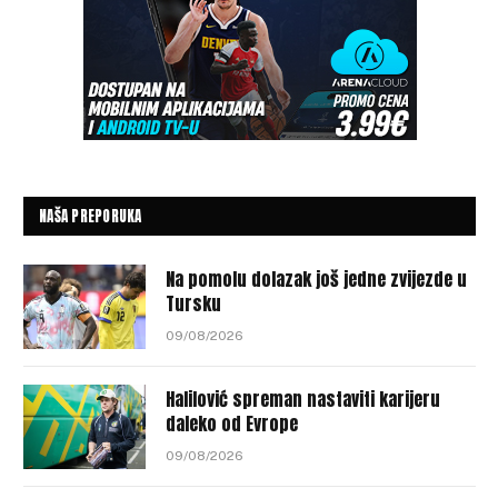
NAŠA PREPORUKA
Na pomolu dolazak još jedne zvijezde u
Tursku
09/08/2026
Halilović spreman nastaviti karijeru
daleko od Evrope
09/08/2026