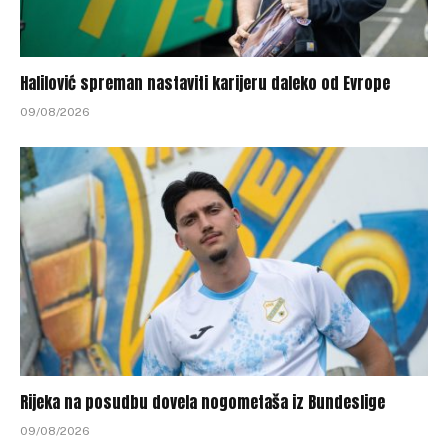
Halilović spreman nastaviti karijeru daleko od Evrope
09/08/2026
Rijeka na posudbu dovela nogometaša iz Bundeslige
09/08/2026