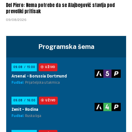
Del Piero: Nema potrebe da se Alajbegović stavlja pod
preveliki pritisak
09/08/2026
Programska šema