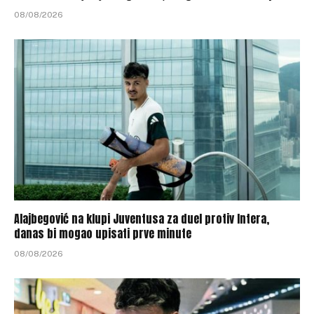
08/08/2026
Alajbegović na klupi Juventusa za duel protiv Intera,
danas bi mogao upisati prve minute
08/08/2026