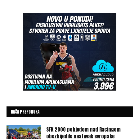
NAŠA PREPORUKA
SFK 2000 pobjedom nad Racingom
obezbijedile nastavak evropske