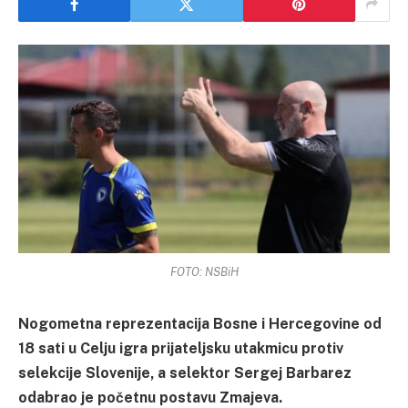
FOTO: NSBiH
Nogometna reprezentacija Bosne i Hercegovine od
18 sati u Celju igra prijateljsku utakmicu protiv
selekcije Slovenije, a selektor Sergej Barbarez
odabrao je početnu postavu Zmajeva.