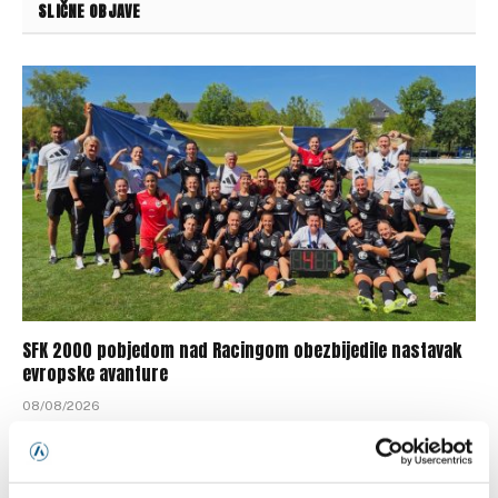
SLIČNE OBJAVE
SFK 2000 pobjedom nad Racingom obezbijedile nastavak
evropske avanture
08/08/2026