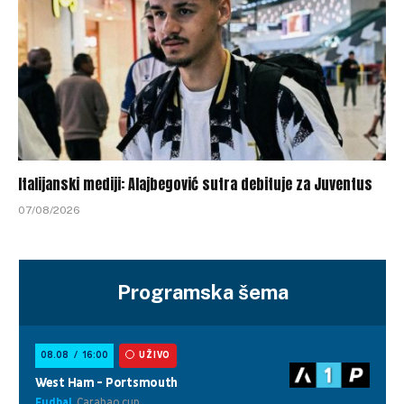
Italijanski mediji: Alajbegović sutra debituje za Juventus
07/08/2026
Programska šema