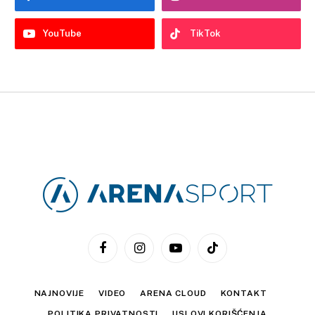
YouTube
TikTok
Facebook
Instagram
YouTube
TikTok
NAJNOVIJE
VIDEO
ARENA CLOUD
KONTAKT
POLITIKA PRIVATNOSTI
USLOVI KORIŠĆENJA