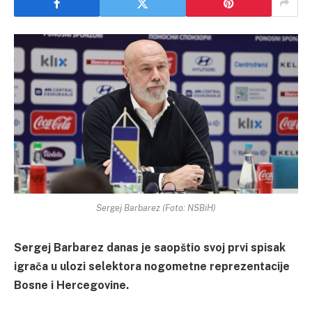
Sergej Barbarez (Foto: NSBiH)
Sergej Barbarez danas je saopštio svoj prvi spisak
igrača u ulozi selektora nogometne reprezentacije
Bosne i Hercegovine.