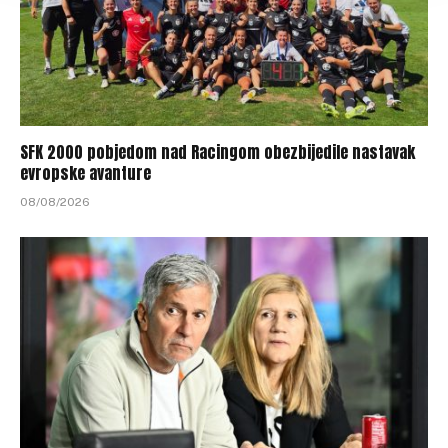
SFK 2000 pobjedom nad Racingom obezbijedile nastavak
evropske avanture
08/08/2026