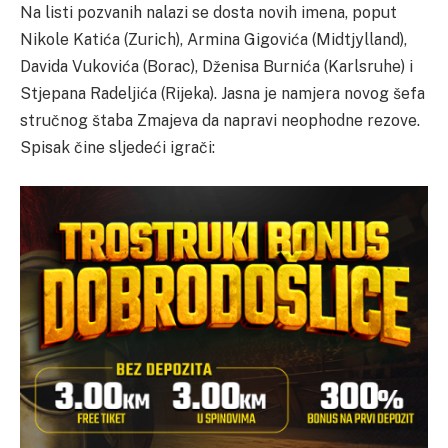
Na listi pozvanih nalazi se dosta novih imena, poput
Nikole Katića (Zurich), Armina Gigovića (Midtjylland),
Davida Vukovića (Borac), Dženisa Burnića (Karlsruhe) i
Stjepana Radeljića (Rijeka). Jasna je namjera novog šefa
stručnog štaba Zmajeva da napravi neophodne rezove.
Spisak čine sljedeći igrači: