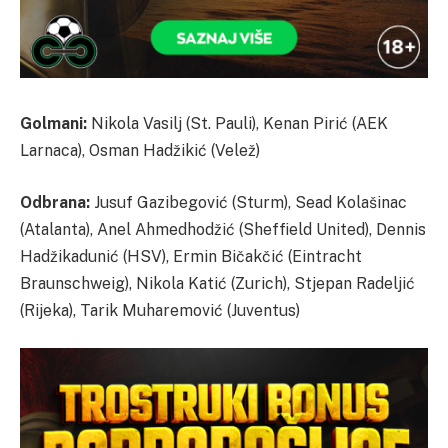
Golmani:
Nikola Vasilj (St. Pauli), Kenan Pirić (AEK
Larnaca), Osman Hadžikić (Velež)
Odbrana:
Jusuf Gazibegović (Sturm), Sead Kolašinac
(Atalanta), Anel Ahmedhodžić (Sheffield United), Dennis
Hadžikadunić (HSV), Ermin Bičakčić (Eintracht
Braunschweig), Nikola Katić (Zurich), Stjepan Radeljić
(Rijeka), Tarik Muharemović (Juventus)