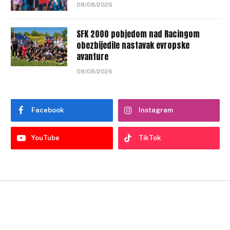
08/08/2026
SFK 2000 pobjedom nad Racingom
obezbijedile nastavak evropske
avanture
08/08/2026
Facebook
Instagram
YouTube
TikTok