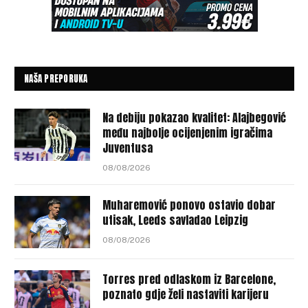
NAŠA PREPORUKA
Na debiju pokazao kvalitet: Alajbegović
među najbolje ocijenjenim igračima
Juventusa
08/08/2026
Muharemović ponovo ostavio dobar
utisak, Leeds savladao Leipzig
08/08/2026
Torres pred odlaskom iz Barcelone,
poznato gdje želi nastaviti karijeru