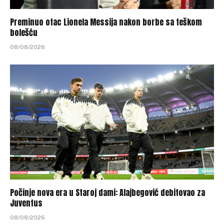
Preminuo otac Lionela Messija nakon borbe sa teškom
bolešću
08/08/2026
Počinje nova era u Staroj dami: Alajbegović debitovao za
Juventus
08/08/2026