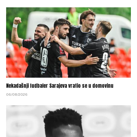
Nekadašnji fudbaler Sarajeva vratio se u domovinu
06/08/2026