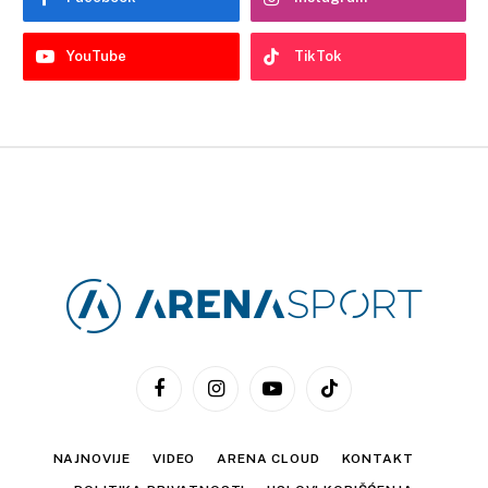
YouTube
TikTok
Facebook
Instagram
YouTube
TikTok
NAJNOVIJE
VIDEO
ARENA CLOUD
KONTAKT