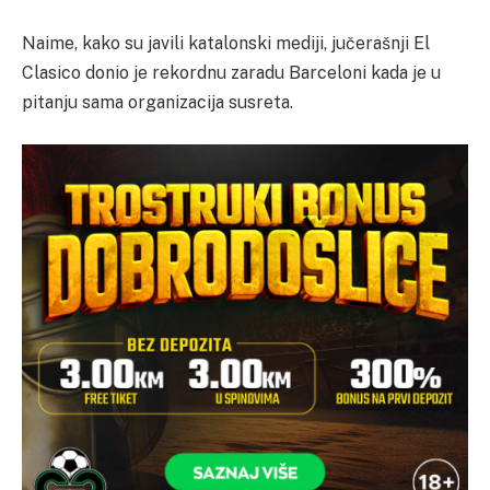
Naime, kako su javili katalonski mediji, jučerašnji El
Clasico donio je rekordnu zaradu Barceloni kada je u
pitanju sama organizacija susreta.