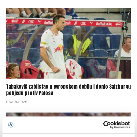
Tabaković zablistao u evropskom debiju i donio Salzburgu
pobjedu protiv Pafosa
06/08/2026