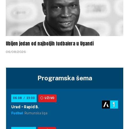
Ubijen jedan od najboljih fudbalera u Ugandi
06/08/2026
Programska šema