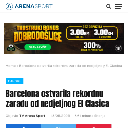
Home
»
Barcelona ostvarila rekordnu zaradu od nedjeljnog El Clasica
FUDBAL
Barcelona ostvarila rekordnu
zaradu od nedjeljnog El Clasica
Objavio
TV Arena Sport
13/05/2025
1 minuta čitanja