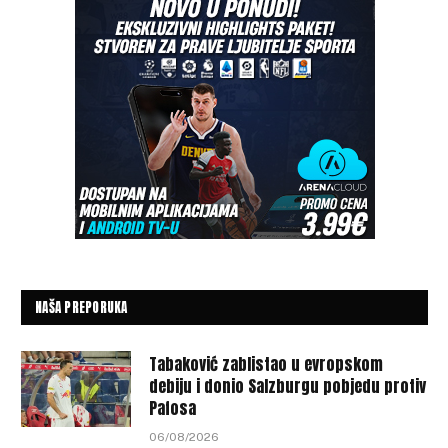
NAŠA PREPORUKA
Tabaković zablistao u evropskom
debiju i donio Salzburgu pobjedu protiv
Pafosa
06/08/2026