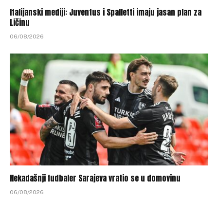
Italijanski mediji: Juventus i Spalletti imaju jasan plan za
Ličinu
06/08/2026
Nekadašnji fudbaler Sarajeva vratio se u domovinu
06/08/2026