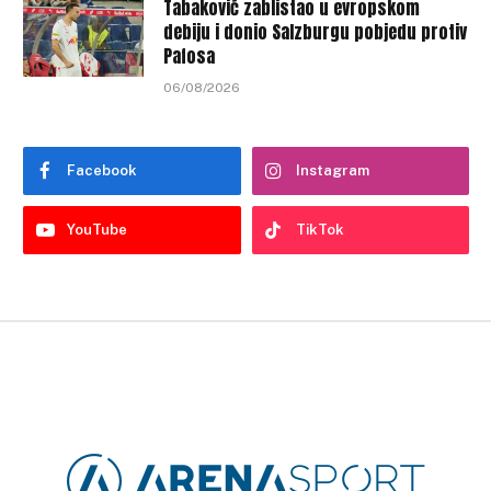
Tabaković zablistao u evropskom
debiju i donio Salzburgu pobjedu protiv
Pafosa
06/08/2026
Facebook
Instagram
YouTube
TikTok