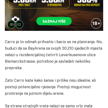
Carro je to odmah prihvatio i bacio se na planiranje. No,
budući da se BayArena sa svojih 30.210 sjedećih mjesta
nalazi u rezidencijalnoj četvrti Leverkusenove ulice
Bismarckstrasse, potrebno je savladati nekoliko
prepreka.
Zato Carro kaže kako šanse i prilike nisu idealne, ali
postoji potencijalno rješenje. Postoji mogućnost
proširenja na južnom dijelu arene.
Sa strane stražnjih vrata nalazi se samo vrlo mala