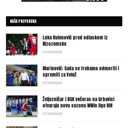
NAŠA PREPORUKA
Luka Kulenović pred odlaskom iz
Nizozemske
07/08/2026
Marinović: Sada se trebamo odmoriti i
spremiti za Velež
07/08/2026
Željezničar i BSK večeras na Grbavici
otvaraju novu sezonu WWin lige BiH
07/08/2026