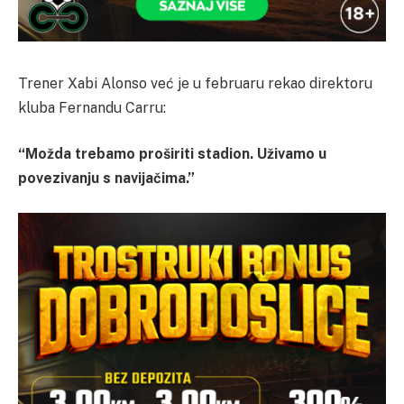
Trener Xabi Alonso već je u februaru rekao direktoru
kluba Fernandu Carru:
“Možda trebamo proširiti stadion. Uživamo u
povezivanju s navijačima.”