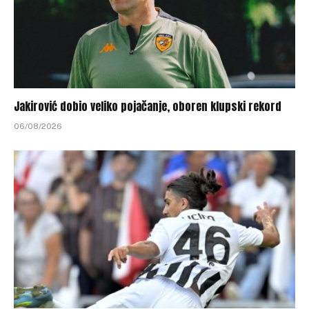
Jakirović dobio veliko pojačanje, oboren klupski rekord
06/08/2026