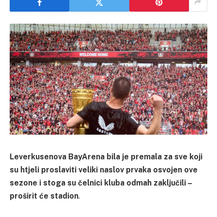
Leverkusenova BayArena bila je premala za sve koji
su htjeli proslaviti veliki naslov prvaka osvojen ove
sezone i stoga su čelnici kluba odmah zaključili –
proširit će stadion
.