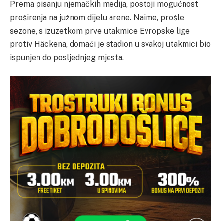
Prema pisanju njemačkih medija, postoji mogućnost
proširenja na južnom dijelu arene. Naime, prošle
sezone, s izuzetkom prve utakmice Evropske lige
protiv Häckena, domaći je stadion u svakoj utakmici bio
ispunjen do posljednjeg mjesta.