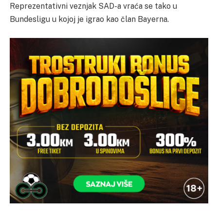
Reprezentativni veznjak SAD-a vraća se tako u
Bundesligu u kojoj je igrao kao član Bayerna.