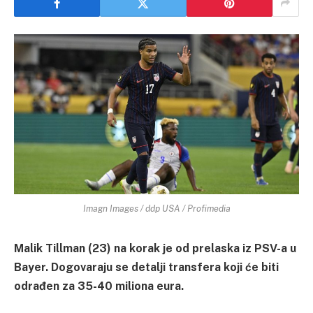
Imagn Images / ddp USA / Profimedia
Malik Tillman (23) na korak je od prelaska iz PSV-a u
Bayer. Dogovaraju se detalji transfera koji će biti
odrađen za 35-40 miliona eura.