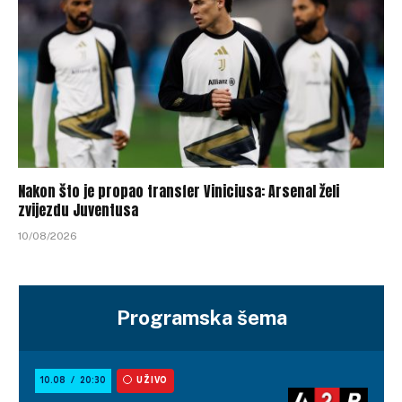
Nakon što je propao transfer Viniciusa: Arsenal želi
zvijezdu Juventusa
10/08/2026
Programska šema