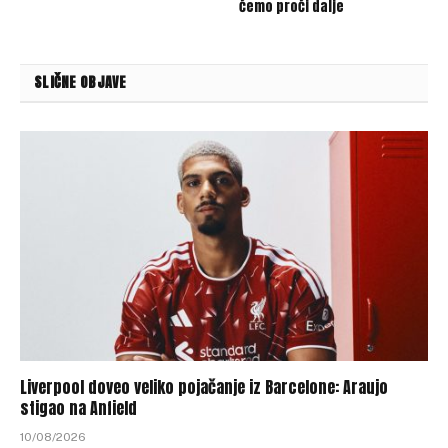
ćemo proći dalje
SLIČNE OBJAVE
Liverpool doveo veliko pojačanje iz Barcelone: Araujo
stigao na Anfield
10/08/2026