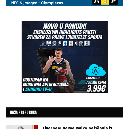
NAŠA PREPORUKA
Liverpool doveo veliko pojačanje iz