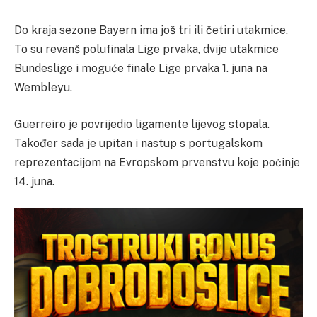
Do kraja sezone Bayern ima još tri ili četiri utakmice.
To su revanš polufinala Lige prvaka, dvije utakmice
Bundeslige i moguće finale Lige prvaka 1. juna na
Wembleyu.
Guerreiro je povrijedio ligamente lijevog stopala.
Također sada je upitan i nastup s portugalskom
reprezentacijom na Evropskom prvenstvu koje počinje
14. juna.