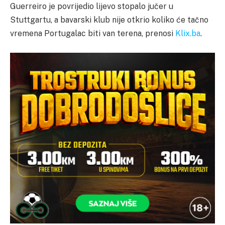
Guerreiro je povrijedio lijevo stopalo jučer u
Stuttgartu, a bavarski klub nije otkrio koliko će tačno
vremena Portugalac biti van terena, prenosi
Klix.ba
.