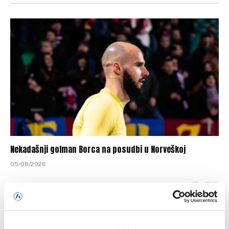
Nekadašnji golman Borca na posudbi u Norveškoj
05/08/2026