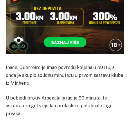
Inače, Guerreiro je imao povredu koljena u martu, a
onda je skupio solidnu minutažu u prvom sastavu kluba
iz Minhena.
U pobjedi protiv Arsenala igrao je 90 minuta, te
asistirao za gol vrijedan prolaska u polufinale Lige
prvaka.