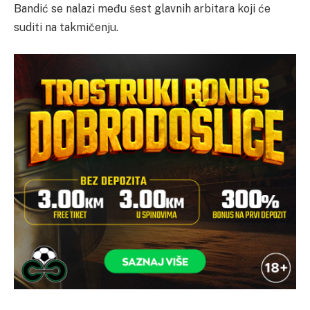
Bandić se nalazi među šest glavnih arbitara koji će
suditi na takmičenju.