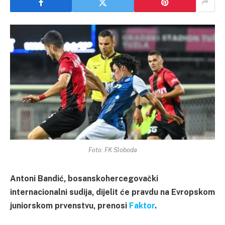
Foto: FK Sloboda
Antoni Bandić, bosanskohercegovački
internacionalni sudija, dijelit će pravdu na Evropskom
juniorskom prvenstvu, prenosi
Faktor
.