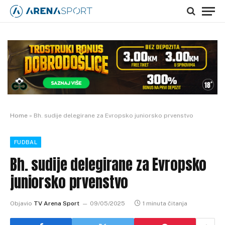
Home
»
Bh. sudije delegirane za Evropsko juniorsko prvenstvo
FUDBAL
Bh. sudije delegirane za Evropsko
juniorsko prvenstvo
Objavio
TV Arena Sport
09/05/2025
1 minuta čitanja