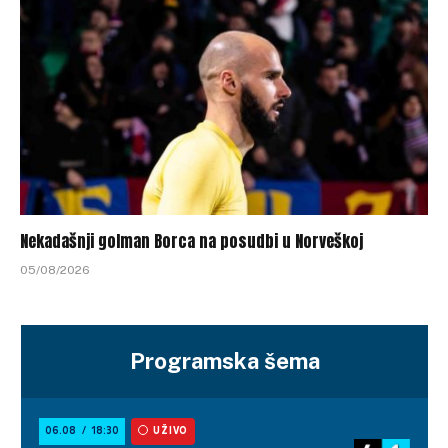
Nekadašnji golman Borca na posudbi u Norveškoj
05/08/2026
Programska šema