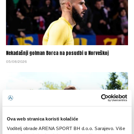
Nekadašnji golman Borca na posudbi u Norveškoj
05/08/2026
Ova web stranica koristi kolačiće
Voditelj obrade ARENA SPORT BH d.o.o. Sarajevo. Više