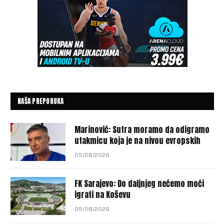
NAŠA PREPORUKA
Marinović: Sutra moramo da odigramo
utakmicu koja je na nivou evropskih
05/08/2026
FK Sarajevo: Do daljnjeg nećemo moći
igrati na Koševu
05/08/2026