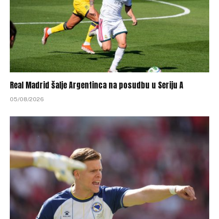
Real Madrid šalje Argentinca na posudbu u Seriju A
05/08/2026