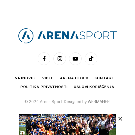
Facebook
Instagram
YouTube
TikTok
NAJNOVIJE
VIDEO
ARENA CLOUD
KONTAKT
POLITIKA PRIVATNOSTI
USLOVI KORIŠĆENJA
© 2024 Arena Sport. Designed by
WEBMAHER
.
×