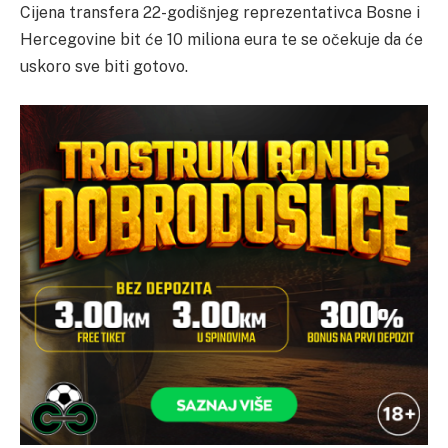
Cijena transfera 22-godišnjeg reprezentativca Bosne i
Hercegovine bit će 10 miliona eura te se očekuje da će
uskoro sve biti gotovo.