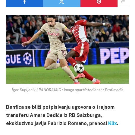
Igor Kupljenik / PANORAMIC / imago sportfotodienst / Profimedia
Benfica se bliži potpisivanju ugovora o trajnom
transferu Amara Dedića iz RB Salzburga,
ekskluzivno javlja Fabrizio Romano, prenosi
Klix
.