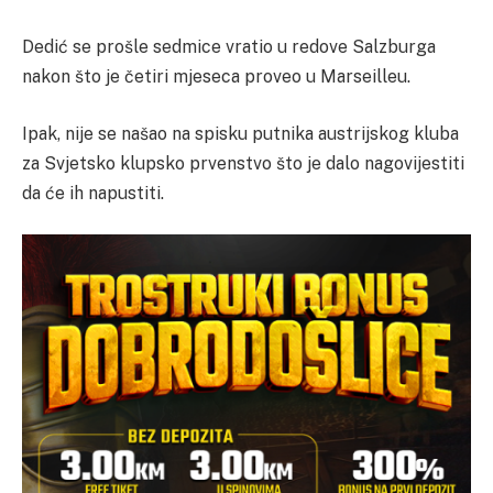
Dedić se prošle sedmice vratio u redove Salzburga
nakon što je četiri mjeseca proveo u Marseilleu.
Ipak, nije se našao na spisku putnika austrijskog kluba
za Svjetsko klupsko prvenstvo što je dalo nagovijestiti
da će ih napustiti.