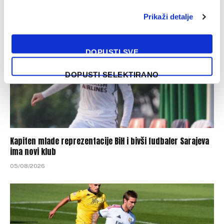
Prikaži detalje
DOPUSTI SVE
DOPUSTI SELEKTIRANO
Kapiten mlade reprezentacije BiH i bivši fudbaler Sarajeva
ima novi klub
05/08/2026