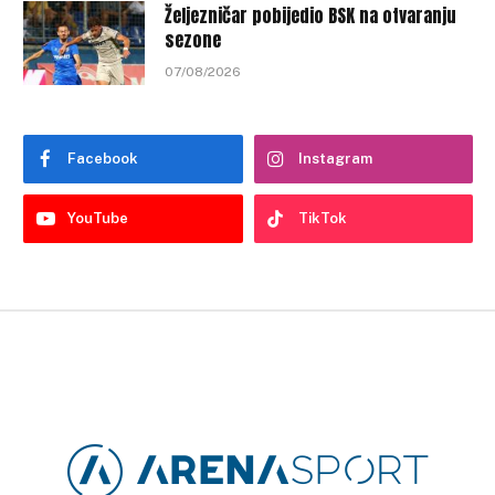
Željezničar pobijedio BSK na otvaranju
sezone
07/08/2026
Facebook
Instagram
YouTube
TikTok