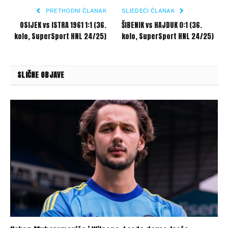
PRETHODNI ČLANAK
SLJEDEĆI ČLANAK
OSIJEK vs ISTRA 1961 1:1 (36.
ŠIBENIK vs HAJDUK 0:1 (36.
kolo, SuperSport HNL 24/25)
kolo, SuperSport HNL 24/25)
SLIČNE OBJAVE