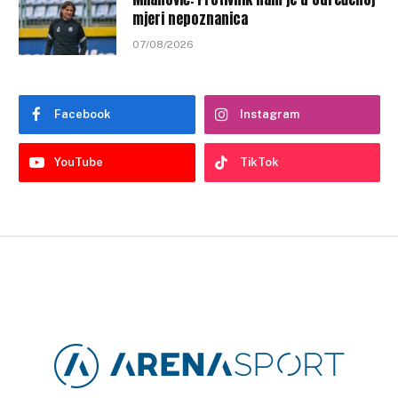
mjeri nepoznanica
07/08/2026
Facebook
Instagram
YouTube
TikTok