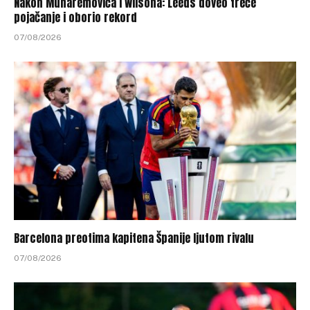
Nakon Muharemovića i Wilsona: Leeds doveo treće
pojačanje i oborio rekord
07/08/2026
Barcelona preotima kapitena Španije ljutom rivalu
07/08/2026