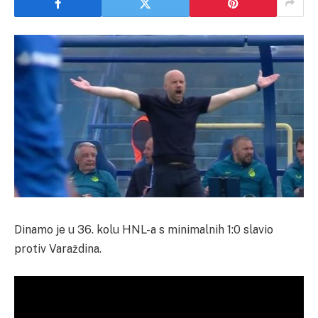
Dinamo je u 36. kolu HNL-a s minimalnih 1:0 slavio
protiv Varaždina.