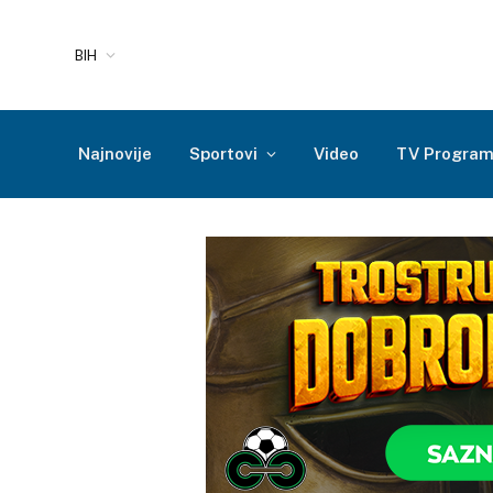
BIH
Najnovije
Sportovi
Video
TV Progra