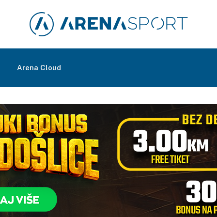
m
Arena Cloud