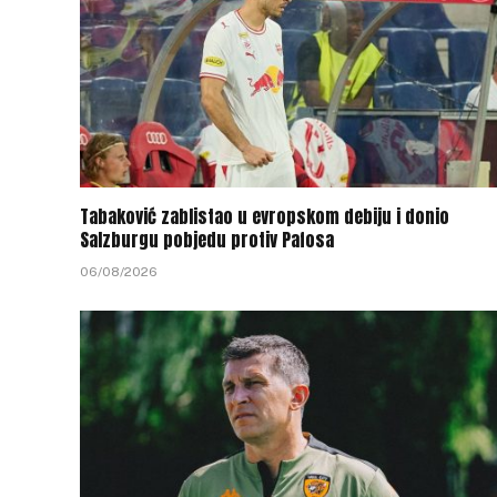
Tabaković zablistao u evropskom debiju i donio
Salzburgu pobjedu protiv Pafosa
06/08/2026