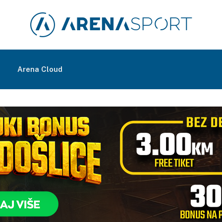
m
Arena Cloud