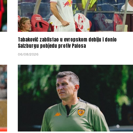
Tabaković zablistao u evropskom debiju i donio
Salzburgu pobjedu protiv Pafosa
06/08/2026