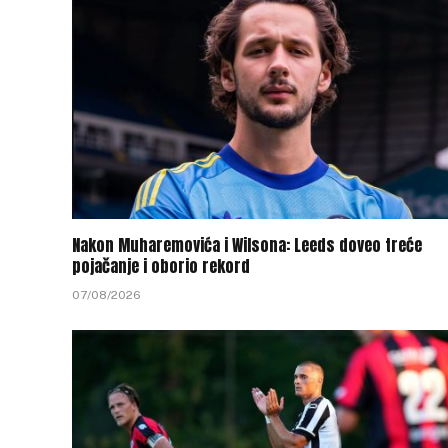
Nakon Muharemovića i Wilsona: Leeds doveo treće
pojačanje i oborio rekord
07/08/2026