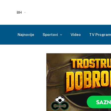
BIH
Najnovije
Sportovi
Video
TV Progra