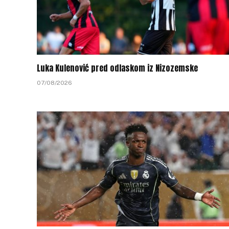
Luka Kulenović pred odlaskom iz Nizozemske
07/08/2026