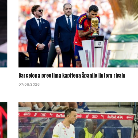
Barcelona preotima kapitena Španije ljutom rivalu
07/08/2026