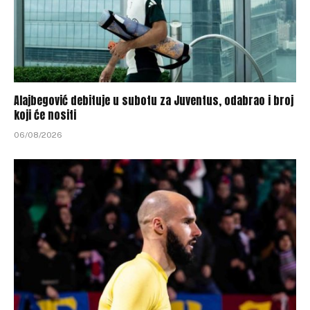
Alajbegović debituje u subotu za Juventus, odabrao i broj
koji će nositi
06/08/2026