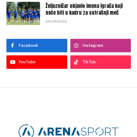
Željezničar objavio imena igrača koji
neće biti u kadru za sutrašnji meč
06/08/2026
Facebook
Instagram
YouTube
TikTok