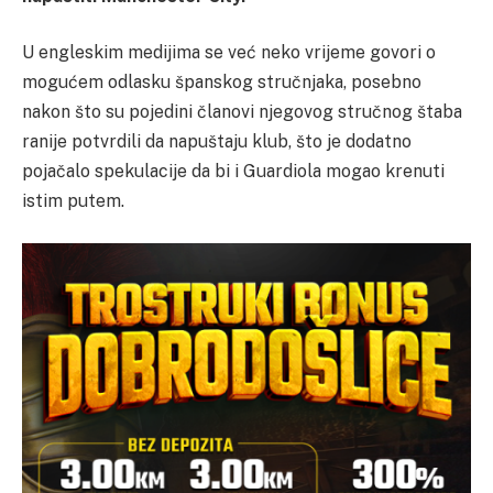
U engleskim medijima se već neko vrijeme govori o
mogućem odlasku španskog stručnjaka, posebno
nakon što su pojedini članovi njegovog stručnog štaba
ranije potvrdili da napuštaju klub, što je dodatno
pojačalo spekulacije da bi i Guardiola mogao krenuti
istim putem.