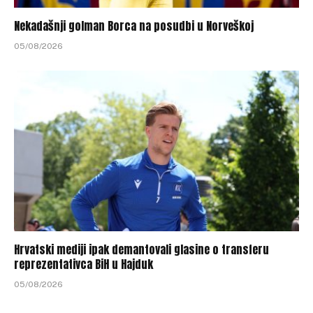
Nekadašnji golman Borca na posudbi u Norveškoj
05/08/2026
Hrvatski mediji ipak demantovali glasine o transferu
reprezentativca BiH u Hajduk
05/08/2026