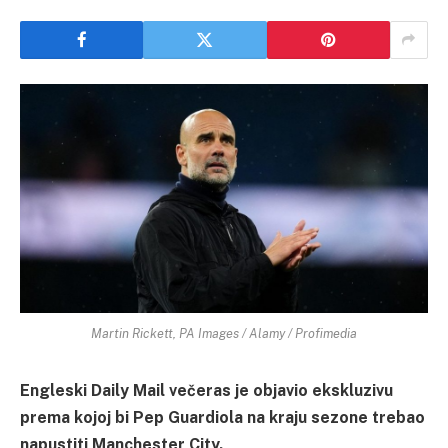
Martin Rickett, PA Images / Alamy / Profimedia
Engleski Daily Mail večeras je objavio ekskluzivu
prema kojoj bi Pep Guardiola na kraju sezone trebao
napustiti Manchester City.