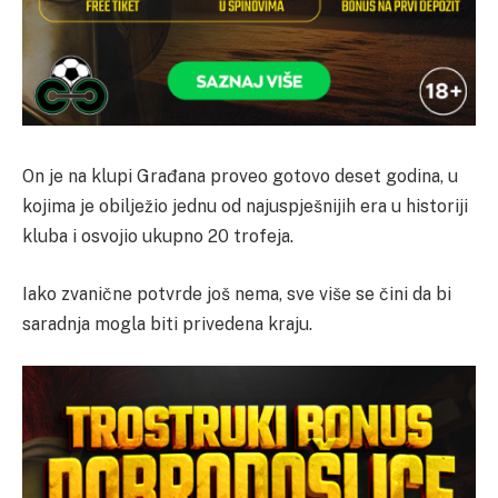
On je na klupi Građana proveo gotovo deset godina, u
kojima je obilježio jednu od najuspješnijih era u historiji
kluba i osvojio ukupno 20 trofeja.
Iako zvanične potvrde još nema, sve više se čini da bi
saradnja mogla biti privedena kraju.