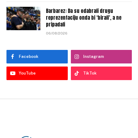
Barbarez: Da su odabrali drugu
reprezentaciju onda bi ‘birali’, a ne
pripadali
06/08/2026
Facebook
Instagram
YouTube
TikTok