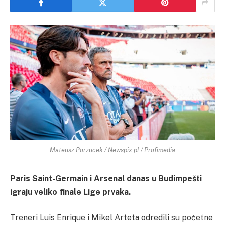
Mateusz Porzucek / Newspix.pl / Profimedia
Paris Saint-Germain i Arsenal danas u Budimpešti
igraju veliko finale Lige prvaka.
Treneri Luis Enrique i Mikel Arteta odredili su početne