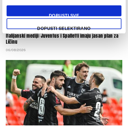
DOPUSTI SVE
DOPUSTI SELEKTIRANO
Italijanski mediji: Juventus i Spalletti imaju jasan plan za
Ličinu
06/08/2026