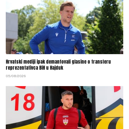
Hrvatski mediji ipak demantovali glasine o transferu
reprezentativca BiH u Hajduk
05/08/2026