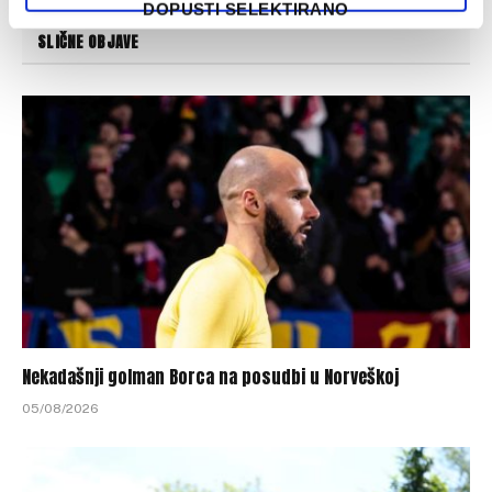
DOPUSTI SELEKTIRANO
SLIČNE OBJAVE
Nekadašnji golman Borca na posudbi u Norveškoj
05/08/2026