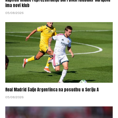
ima novi klub
05/08/2026
Real Madrid šalje Argentinca na posudbu u Seriju A
05/08/2026