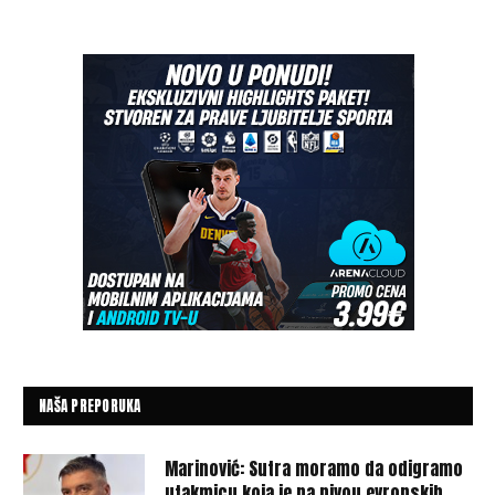
NAŠA PREPORUKA
Marinović: Sutra moramo da odigramo
utakmicu koja je na nivou evropskih