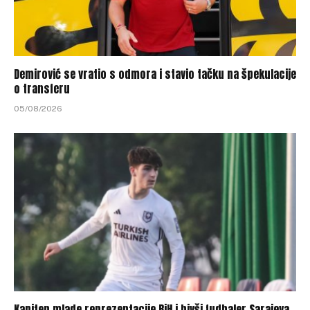
Demirović se vratio s odmora i stavio tačku na špekulacije
o transferu
05/08/2026
Kapiten mlade reprezentacije BiH i bivši fudbaler Sarajeva