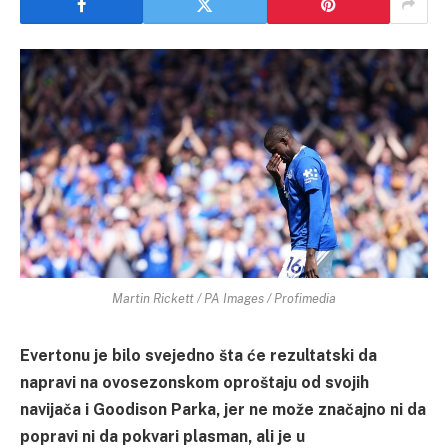
Martin Rickett / PA Images / Profimedia
Evertonu je bilo svejedno šta će rezultatski da
napravi na ovosezonskom oproštaju od svojih
navijača i Goodison Parka, jer ne može značajno ni da
popravi ni da pokvari plasman, ali je u