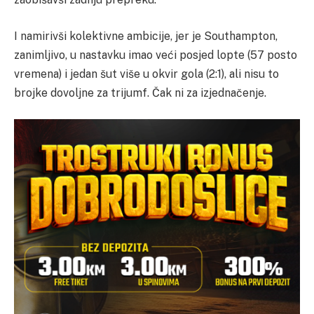
I namirivši kolektivne ambicije, jer je Southampton,
zanimljivo, u nastavku imao veći posjed lopte (57 posto
vremena) i jedan šut više u okvir gola (2:1), ali nisu to
brojke dovoljne za trijumf. Čak ni za izjednačenje.