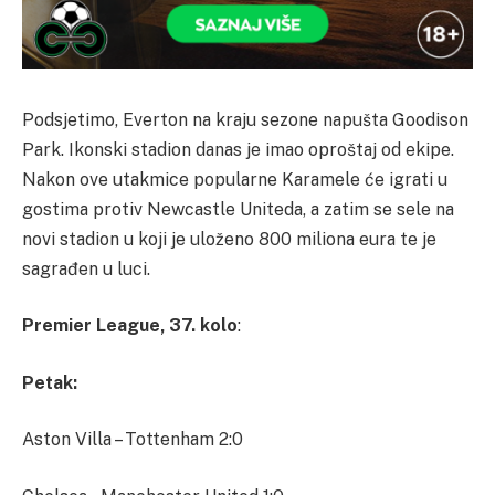
Podsjetimo, Everton na kraju sezone napušta Goodison
Park. Ikonski stadion danas je imao oproštaj od ekipe.
Nakon ove utakmice popularne Karamele će igrati u
gostima protiv Newcastle Uniteda, a zatim se sele na
novi stadion u koji je uloženo 800 miliona eura te je
sagrađen u luci.
Premier League, 37. kolo
:
Petak:
Aston Villa – Tottenham 2:0