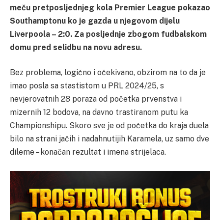
meču pretposljednjeg kola Premier League pokazao
Southamptonu ko je gazda u njegovom dijelu
Liverpoola – 2:0. Za posljednje zbogom fudbalskom
domu pred selidbu na novu adresu.
Bez problema, logično i očekivano, obzirom na to da je
imao posla sa stastistom u PRL 2024/25, s
nevjerovatnih 28 poraza od početka prvenstva i
mizernih 12 bodova, na davno trastiranom putu ka
Championshipu. Skoro sve je od početka do kraja duela
bilo na strani jačih i nadahnutijih Karamela, uz samo dve
dileme – konačan rezultat i imena strijelaca.