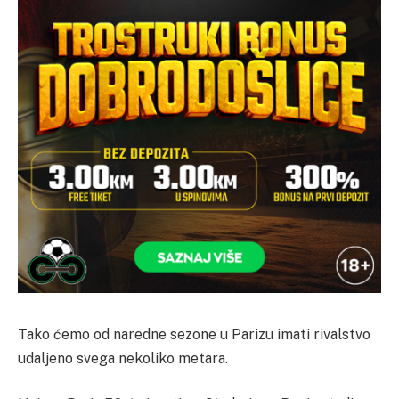
Tako ćemo od naredne sezone u Parizu imati rivalstvo
udaljeno svega nekoliko metara.