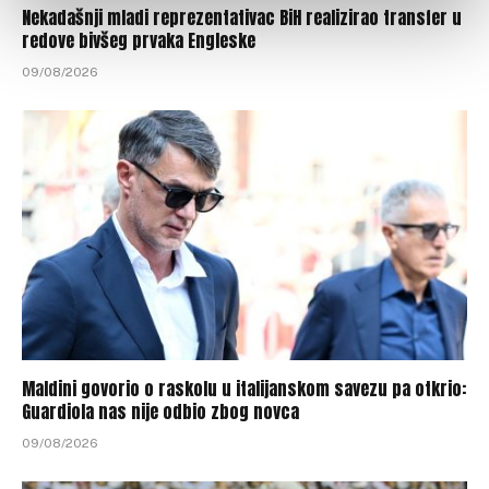
Nekadašnji mladi reprezentativac BiH realizirao transfer u
redove bivšeg prvaka Engleske
09/08/2026
Maldini govorio o raskolu u italijanskom savezu pa otkrio:
Guardiola nas nije odbio zbog novca
09/08/2026