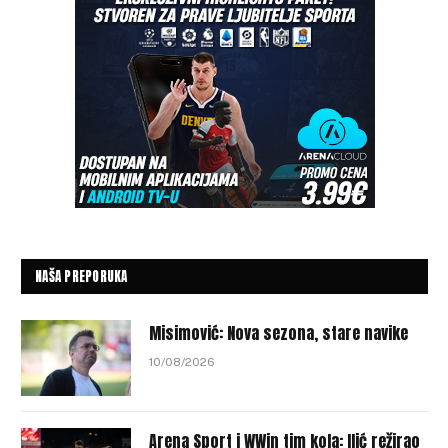
NAŠA PREPORUKA
Misimović: Nova sezona, stare navike
10/08/2026
Arena Sport i WWin tim kola: Ilić režirao