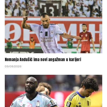
Nemanja Anđušić ima novi angažman u karijeri
09/08/2026