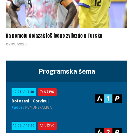
Na pomolu dolazak još jedne zvijezde u Tursku
09/08/2026
Programska šema