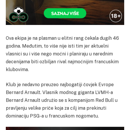
Ova ekipa je na plasman u elitni rang čekala dugih 46
godina. Međutim, to više nije isti tim jer aktuelni
vlasnici su i više nego moćni i planiraju u narednim
decenijama biti ozbiljan rival najmoćnijim francuskim
klubovima.
Klub je nedavno preuzeo najbogatiji čovjek Evrope
Bernard Arnault. Vlasnik modnog giganta LVMH-a
Bernard Arnault udružio se s kompanijom Red Bull u
pravljenju velike priče koja za cilj ima prekinuti
dominaciju PSG-a u francuskom nogometu.