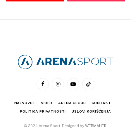
Facebook
Instagram
YouTube
TikTok
NAJNOVIJE
VIDEO
ARENA CLOUD
KONTAKT
POLITIKA PRIVATNOSTI
USLOVI KORIŠĆENJA
© 2024 Arena Sport. Designed by
WEBMAHER
.