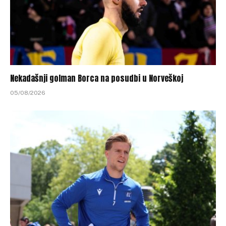
Nekadašnji golman Borca na posudbi u Norveškoj
05/08/2026