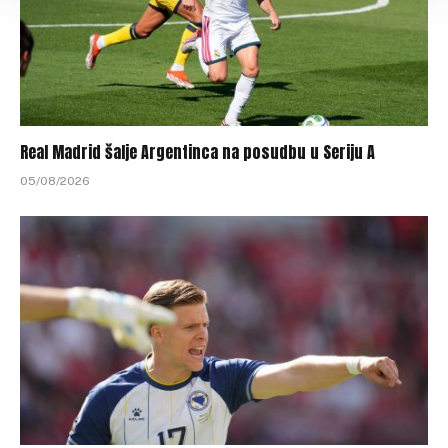
Real Madrid šalje Argentinca na posudbu u Seriju A
05/08/2026