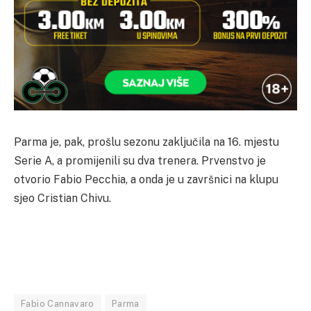
Parma je, pak, prošlu sezonu zaključila na 16. mjestu
Serie A, a promijenili su dva trenera. Prvenstvo je
otvorio Fabio Pecchia, a onda je u završnici na klupu
sjeo Cristian Chivu.
Fabio Cannavaro
Parma