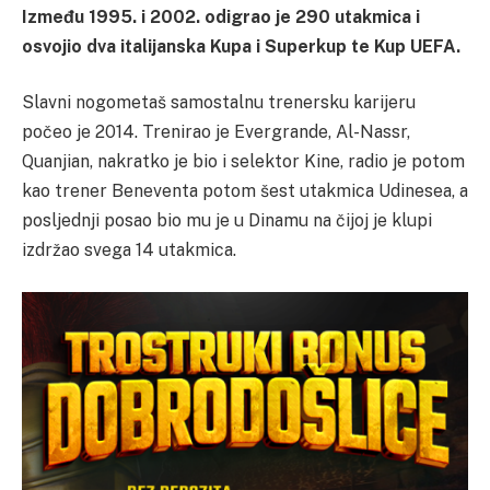
Između 1995. i 2002. odigrao je 290 utakmica i
osvojio dva italijanska Kupa i Superkup te Kup UEFA.
Slavni nogometaš samostalnu trenersku karijeru
počeo je 2014. Trenirao je Evergrande, Al-Nassr,
Quanjian, nakratko je bio i selektor Kine, radio je potom
kao trener Beneventa potom šest utakmica Udinesea, a
posljednji posao bio mu je u Dinamu na čijoj je klupi
izdržao svega 14 utakmica.