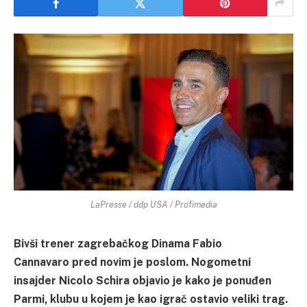
LaPresse / ddp USA / Profimedia
Bivši trener zagrebačkog Dinama Fabio
Cannavaro pred novim je poslom. Nogometni
insajder Nicolo Schira objavio je kako je ponuđen
Parmi, klubu u kojem je kao igrač ostavio veliki trag.