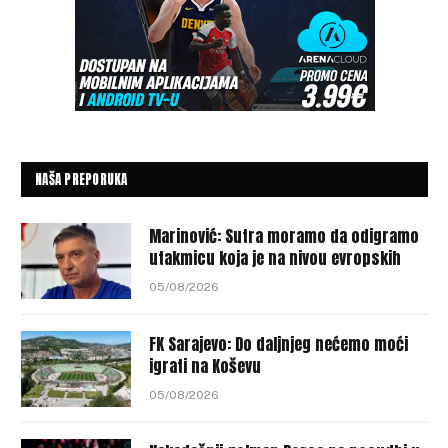
NAŠA PREPORUKA
Marinović: Sutra moramo da odigramo
utakmicu koja je na nivou evropskih
05/08/2026
FK Sarajevo: Do daljnjeg nećemo moći
igrati na Koševu
05/08/2026