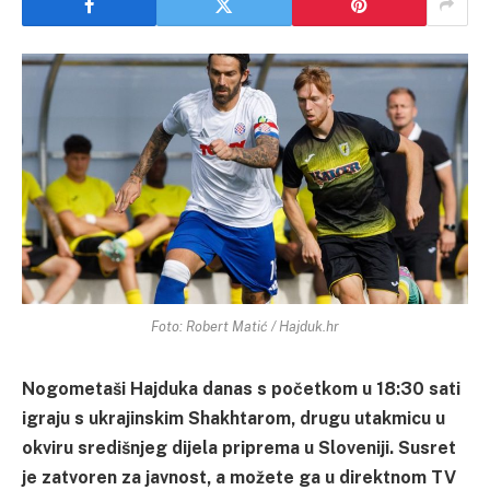
Foto: Robert Matić / Hajduk.hr
Nogometaši Hajduka danas s početkom u 18:30 sati
igraju s ukrajinskim Shakhtarom, drugu utakmicu u
okviru središnjeg dijela priprema u Sloveniji. Susret
je zatvoren za javnost, a možete ga u direktnom TV