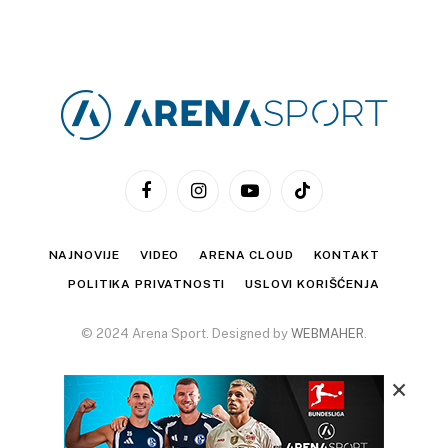
Facebook
Instagram
YouTube
TikTok
NAJNOVIJE
VIDEO
ARENA CLOUD
KONTAKT
POLITIKA PRIVATNOSTI
USLOVI KORIŠĆENJA
© 2024 Arena Sport. Designed by
WEBMAHER
.
×