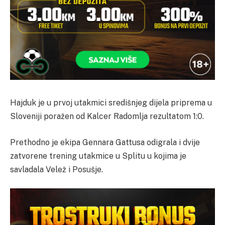
Hajduk je u prvoj utakmici središnjeg dijela priprema u
Sloveniji poražen od Kalcer Radomlja rezultatom 1:0.
Prethodno je ekipa Gennara Gattusa odigrala i dvije
zatvorene trening utakmice u Splitu u kojima je
savladala Velež i Posušje.