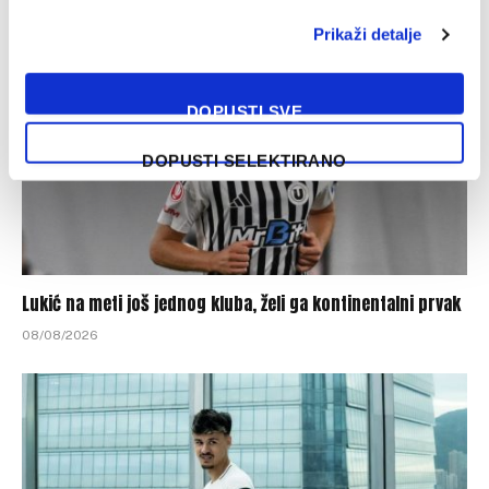
Prikaži detalje
DOPUSTI SVE
DOPUSTI SELEKTIRANO
Lukić na meti još jednog kluba, želi ga kontinentalni prvak
08/08/2026