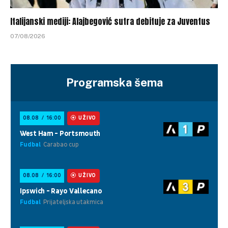
Italijanski mediji: Alajbegović sutra debituje za Juventus
07/08/2026
Programska šema