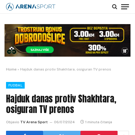
Home
»
Hajduk danas protiv Shakhtara, osiguran TV prenos
FUDBAL
Hajduk danas protiv Shakhtara,
osiguran TV prenos
Objavio
TV Arena Sport
06/07/2024
1 minuta čitanja