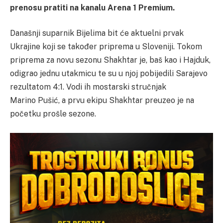
prenosu pratiti na kanalu Arena 1 Premium.
Današnji suparnik Bijelima bit će aktuelni prvak
Ukrajine koji se također priprema u Sloveniji. Tokom
priprema za novu sezonu Shakhtar je, baš kao i Hajduk,
odigrao jednu utakmicu te su u njoj pobijedili Sarajevo
rezultatom 4:1. Vodi ih mostarski stručnjak
Marino Pušić, a prvu ekipu Shakhtar preuzeo je na
početku prošle sezone.