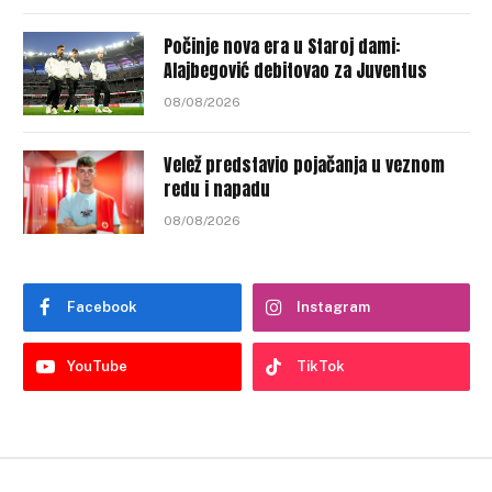
Počinje nova era u Staroj dami:
Alajbegović debitovao za Juventus
08/08/2026
Velež predstavio pojačanja u veznom
redu i napadu
08/08/2026
Facebook
Instagram
YouTube
TikTok