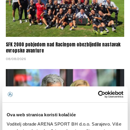
SFK 2000 pobjedom nad Racingom obezbijedile nastavak
evropske avanture
08/08/2026
Ova web stranica koristi kolačiće
Voditelj obrade ARENA SPORT BH d.o.o. Sarajevo. Više