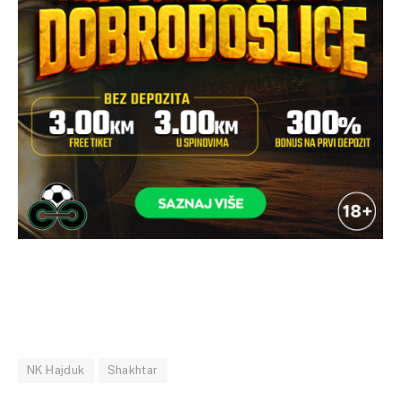
NK Hajduk
Shakhtar