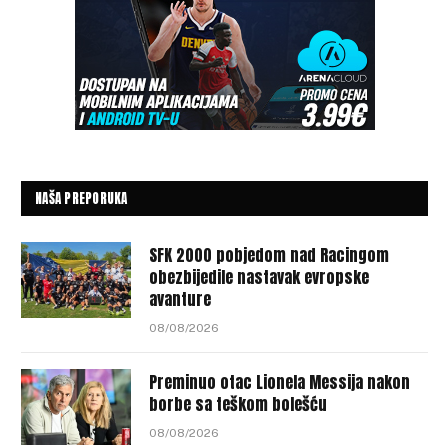
NAŠA PREPORUKA
SFK 2000 pobjedom nad Racingom
obezbijedile nastavak evropske
avanture
08/08/2026
Preminuo otac Lionela Messija nakon
borbe sa teškom bolešću
08/08/2026