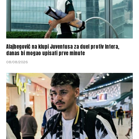
Alajbegović na klupi Juventusa za duel protiv Intera,
danas bi mogao upisati prve minute
08/08/2026