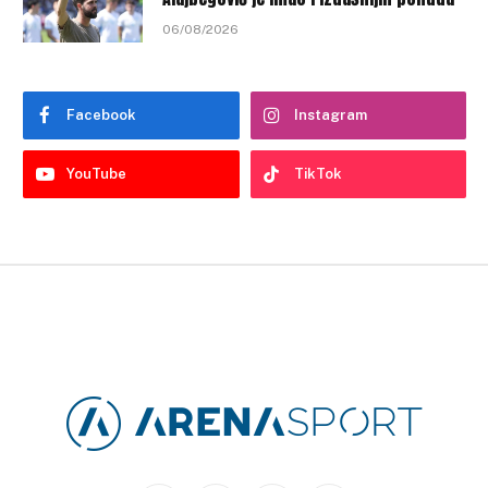
06/08/2026
Facebook
Instagram
YouTube
TikTok