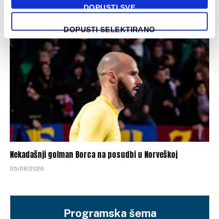
DOPUSTI SVE
06/08/2026
DOPUSTI SELEKTIRANO
Nekadašnji golman Borca na posudbi u Norveškoj
05/08/2026
Programska šema