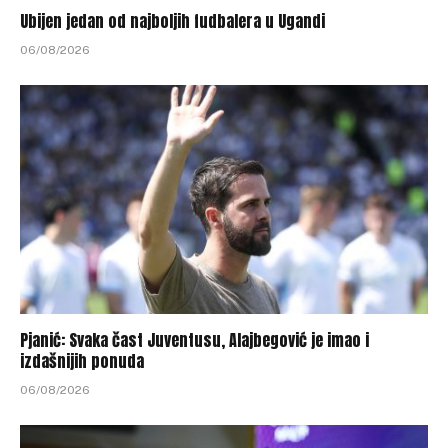
Ubijen jedan od najboljih fudbalera u Ugandi
06/08/2026
Pjanić: Svaka čast Juventusu, Alajbegović je imao i
izdašnijih ponuda
06/08/2026