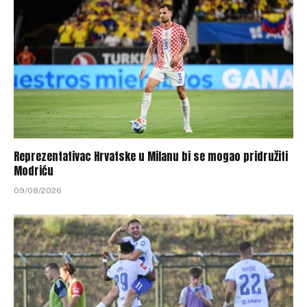
Reprezentativac Hrvatske u Milanu bi se mogao pridružiti
Modriću
09/08/2026