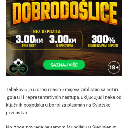
Tabaković je u dresu naših Zmajeva zablistao sa četiri
gola u 11 reprezentativnih nastupa, uključujući neke od
ključnih pogodaka u borbi za plasman na Svjetsko
prvenstvo.
No, zbog povrede na samom Mundijalu u Sjedinjenim