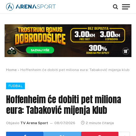
Home
»
Hoffenheim će dobiti pet miliona eura: Tabaković mijenja klub
FUDBAL
Hoffenheim će dobiti pet miliona
eura: Tabaković mijenja klub
Objavio
TV Arena Sport
08/07/2026
2 minute čitanja