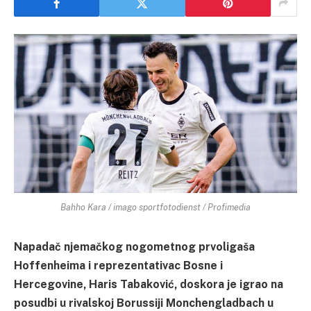
Bahho Kara / imago sportfotodienst / Profimedia
Napadač njemačkog nogometnog prvoligaša
Hoffenheima i reprezentativac Bosne i
Hercegovine, Haris Tabaković, doskora je igrao na
posudbi u rivalskoj Borussiji Monchengladbach u