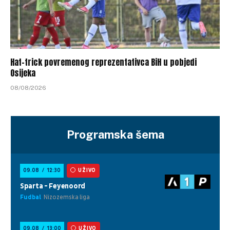
Hat-trick povremenog reprezentativca BiH u pobjedi
Osijeka
08/08/2026
Programska šema