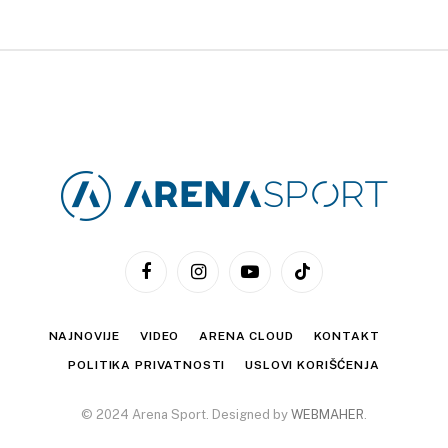
Facebook
Instagram
YouTube
TikTok
NAJNOVIJE
VIDEO
ARENA CLOUD
KONTAKT
POLITIKA PRIVATNOSTI
USLOVI KORIŠĆENJA
© 2024 Arena Sport. Designed by
WEBMAHER
.