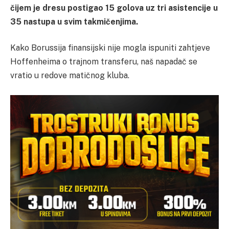
čijem je dresu postigao 15 golova uz tri asistencije u
35 nastupa u svim takmičenjima.
Kako Borussija finansijski nije mogla ispuniti zahtjeve
Hoffenheima o trajnom transferu, naš napadač se
vratio u redove matičnog kluba.