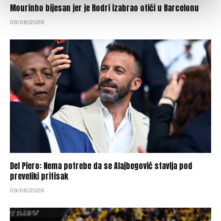
Mourinho bijesan jer je Rodri izabrao otići u Barcelonu
09/08/2026
Del Piero: Nema potrebe da se Alajbegović stavlja pod
preveliki pritisak
09/08/2026