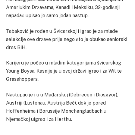
Američkim Državama, Kanadi i Meksiku, 32-godišnji
napadač upisao je samo jedan nastup.
Tabaković je rođen u Švicarskoj i igrao je za mlađe
selekcije ove države prije nego što je obukao seniorski
dres BiH.
Karijeru je počeo u mladim kategorijama švicarskog
Young Boysa. Kasnije je u ovoj državi igrao i za Wil te
Grasshoppers.
Nastupao je i u u Mađarskoj (Debrecen i Diosgyor),
Austriji (Lustenau, Austrija Beč), dok je pored
Hoffenheima i Borussije Monchengladbach u
Njemačkoj uigrao i za Herthu.