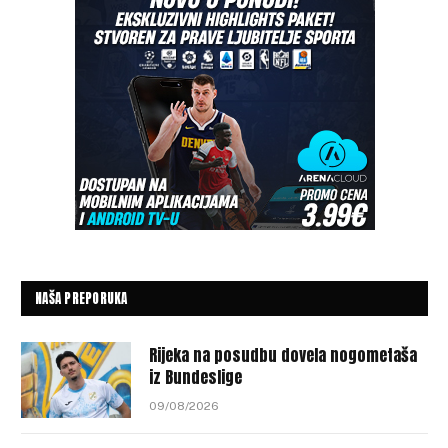
NAŠA PREPORUKA
Rijeka na posudbu dovela nogometaša
iz Bundeslige
09/08/2026