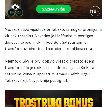
No, sada stižu vijesti da bi Tabaković mogao promijeniti
klupsku sredinu. Navodno je Hoffenheim postigao
dogovor sa austrijskim Red Bull Salzburgom o
transferu uz odštetu od navodno pet miliona eura.
Njemački Sky je prvi objavio vijest o predstojećem
transferu, što je u skladu sa informacijama Kickera.
Međutim, konačni sporazum između Salzburga i
Tabakovića još uvijek nije postignut.