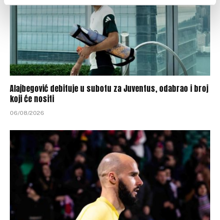
Alajbegović debituje u subotu za Juventus, odabrao i broj
koji će nositi
06/08/2026