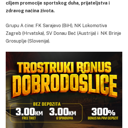
ciljem promocije sportskog duha, prijateljstva i
zdravog načina života.
Grupu A čine: FK Sarajevo (BiH), NK Lokomotiva
Zagreb (Hrvatska), SV Donau Beč (Austrija) i NK Brinje
Grosuplje (Slovenija).