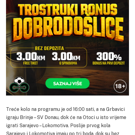
Treće kolo na programu je od 16:00 sati, a na Grbavici
igraju Brinje – SV Donau, dok će na Otoci u isto vrijeme
igrati Sarajevo – Lokomotiva. Poslije prvog kola
Sarajevo i Lokomotiva imaju po tri boda, dok su bez