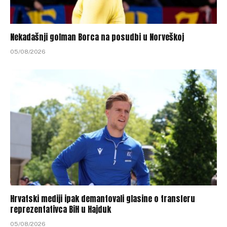
Nekadašnji golman Borca na posudbi u Norveškoj
05/08/2026
Hrvatski mediji ipak demantovali glasine o transferu
reprezentativca BiH u Hajduk
05/08/2026