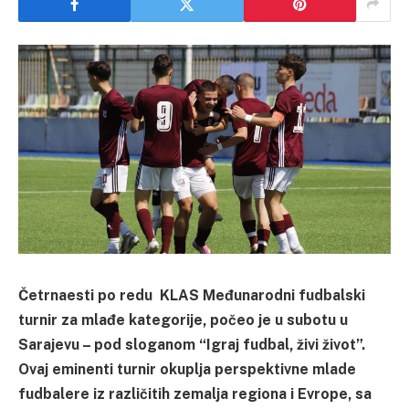
Četrnaesti po redu KLAS Međunarodni fudbalski
turnir za mlađe kategorije, počeo je u subotu u
Sarajevu – pod sloganom “Igraj fudbal, živi život”.
Ovaj eminenti turnir okuplja perspektivne mlade
fudbalere iz različitih zemalja regiona i Evrope, sa