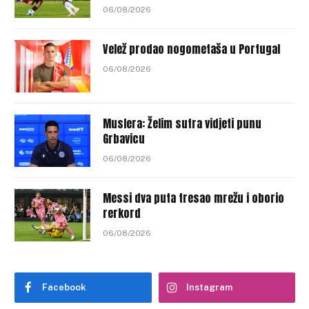
06/08/2026
Velež prodao nogometaša u Portugal
06/08/2026
Muslera: Želim sutra vidjeti punu
Grbavicu
06/08/2026
Messi dva puta tresao mrežu i oborio
rerkord
06/08/2026
Facebook
Instagram