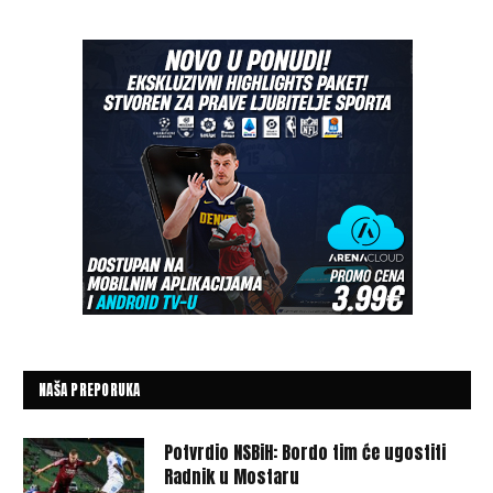
NAŠA PREPORUKA
Potvrdio NSBiH: Bordo tim će ugostiti
Radnik u Mostaru