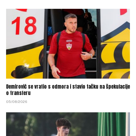
Demirović se vratio s odmora i stavio tačku na špekulacije
o transferu
05/08/2026