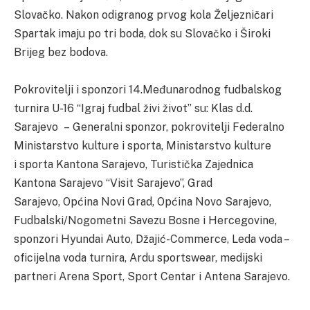
Slovačko. Nakon odigranog prvog kola Željezničari
Spartak imaju po tri boda, dok su Slovačko i Široki
Brijeg bez bodova.
Pokrovitelji i sponzori 14.Međunarodnog fudbalskog
turnira U-16 “Igraj fudbal živi život” su: Klas d.d.
Sarajevo – Generalni sponzor, pokrovitelji Federalno
Ministarstvo kulture i sporta, Ministarstvo kulture
i sporta Kantona Sarajevo, Turistička Zajednica
Kantona Sarajevo “Visit Sarajevo”, Grad
Sarajevo, Općina Novi Grad, Općina Novo Sarajevo,
Fudbalski/Nogometni Savezu Bosne i Hercegovine,
sponzori Hyundai Auto, Džajić-Commerce, Leda voda –
oficijelna voda turnira, Ardu sportswear, medijski
partneri Arena Sport, Sport Centar i Antena Sarajevo.