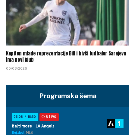
Kapiten mlade reprezentacije BiH i bivši fudbaler Sarajeva
ima novi klub
05/08/2026
Programska šema