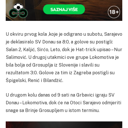
U okviru prvog kola ,koje je odigrano u subotu, Sarajevo
je deklasiralo SV Donau sa 8:0, a golove su postigli:
Salan 2, Kaljić, Sirćo, Leto, dok je Hat-trick upisao – Nur
Salimović. U drugoj utakmici ove grupe Lokomotiva je
bila bolja od Grosuplja iz Slovenije i slavili su
rezultatom 3:0. Golove za tim iz Zagreba postigli su
Špigelski, Renić i Bilandžić.
U drugom kolu danas od 9 sati na Grbavici igraju SV
Donau – Lokomotiva, dok će na Otoci Sarajevo odmjeriti
snage sa Brinje Grosupljem u istom terminu.