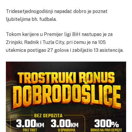
Tridesetjednogodišnji napadač dobro je poznat
ljubiteljima bh. fudbala.
Tokom karijere u Premijer ligi BiH nastupao je za
Zrinjski, Radnik i Tuzla City, pri čemu je na 105
utakmica postigao 27 golova i zabilježio 13 asistencija.