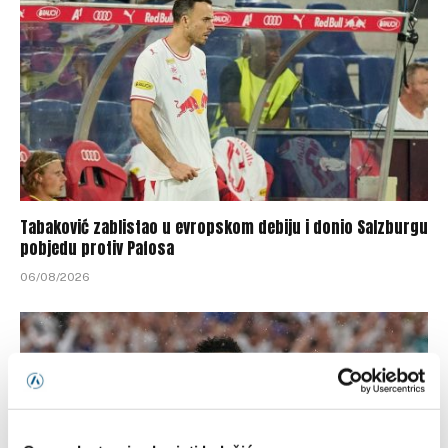
Tabaković zablistao u evropskom debiju i donio Salzburgu
pobjedu protiv Pafosa
06/08/2026