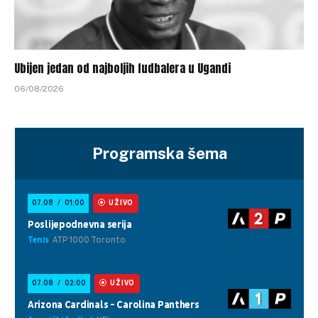
Ubijen jedan od najboljih fudbalera u Ugandi
06/08/2026
Programska šema