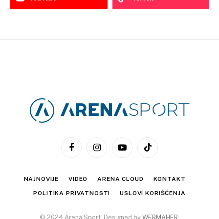
Facebook
Instagram
YouTube
TikTok
NAJNOVIJE
VIDEO
ARENA CLOUD
KONTAKT
POLITIKA PRIVATNOSTI
USLOVI KORIŠĆENJA
© 2024 Arena Sport. Designed by
WEBMAHER
.