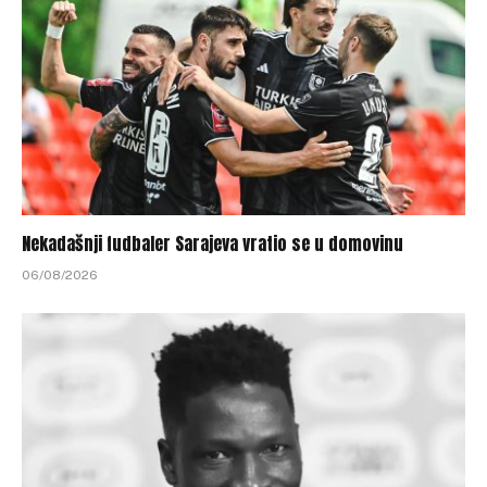
Nekadašnji fudbaler Sarajeva vratio se u domovinu
06/08/2026