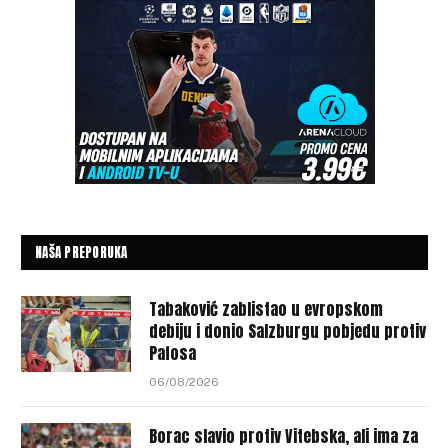
NAŠA PREPORUKA
Tabaković zablistao u evropskom
debiju i donio Salzburgu pobjedu protiv
Pafosa
06/08/2026
Borac slavio protiv Vitebska, ali ima za