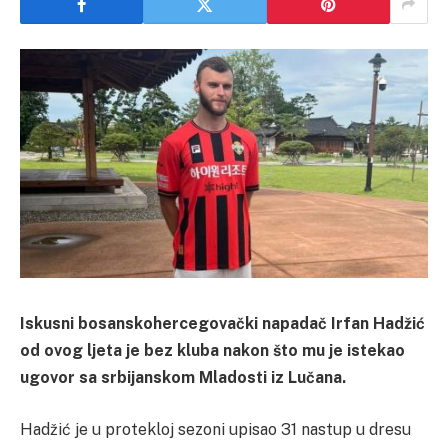
Iskusni bosanskohercegovački napadač Irfan Hadžić
od ovog ljeta je bez kluba nakon što mu je istekao
ugovor sa srbijanskom Mladosti iz Lučana.
Hadžić je u protekloj sezoni upisao 31 nastup u dresu