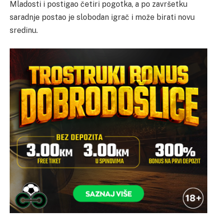
Mladosti i postigao četiri pogotka, a po završetku
saradnje postao je slobodan igrač i može birati novu
sredinu.