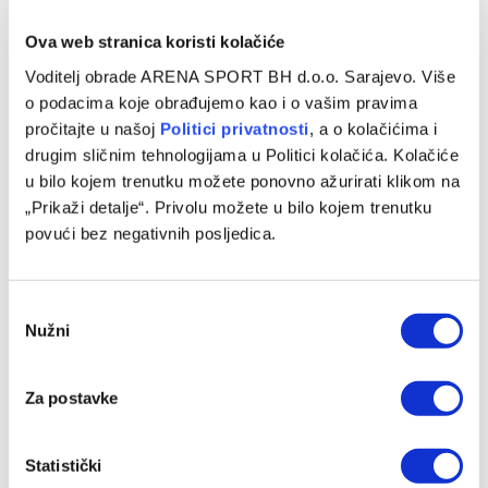
Ova web stranica koristi kolačiće
Voditelj obrade ARENA SPORT BH d.o.o. Sarajevo. Više
o podacima koje obrađujemo kao i o vašim pravima
pročitajte u našoj
Politici privatnosti
, a o kolačićima i
drugim sličnim tehnologijama u Politici kolačića. Kolačiće
u bilo kojem trenutku možete ponovno ažurirati klikom na
„Prikaži detalje“. Privolu možete u bilo kojem trenutku
povući bez negativnih posljedica.
Turski velikan kreće po Amara Dedića
Consent
08/08/2026
Nužni
Selection
Za postavke
Statistički