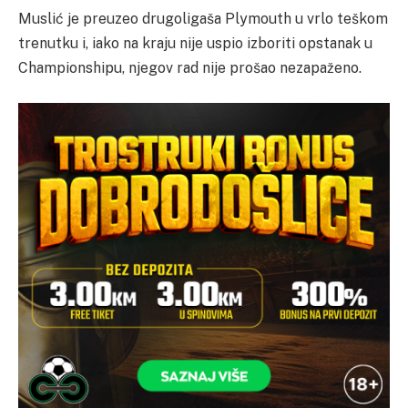
Muslić je preuzeo drugoligaša Plymouth u vrlo teškom
trenutku i, iako na kraju nije uspio izboriti opstanak u
Championshipu, njegov rad nije prošao nezapaženo.