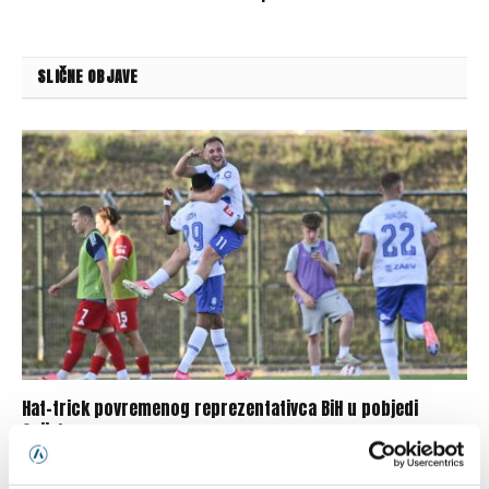
SLIČNE OBJAVE
Hat-trick povremenog reprezentativca BiH u pobjedi
Osijeka
08/08/2026