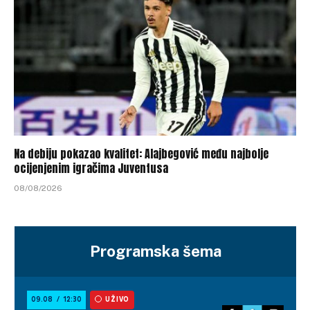
Na debiju pokazao kvalitet: Alajbegović među najbolje
ocijenjenim igračima Juventusa
08/08/2026
Programska šema