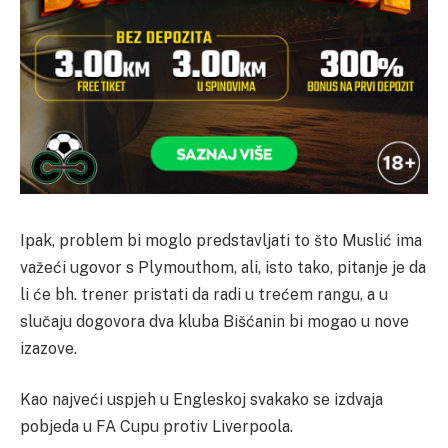
Ipak, problem bi moglo predstavljati to što Muslić ima
važeći ugovor s Plymouthom, ali, isto tako, pitanje je da
li će bh. trener pristati da radi u trećem rangu, a u
slučaju dogovora dva kluba Bišćanin bi mogao u nove
izazove.
Kao najveći uspjeh u Engleskoj svakako se izdvaja
pobjeda u FA Cupu protiv Liverpoola.