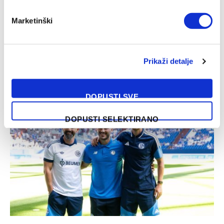
Marketinški
Prikaži detalje
Kenan Kodro blizu novog angažmana
08/08/2026
DOPUSTI SVE
DOPUSTI SELEKTIRANO