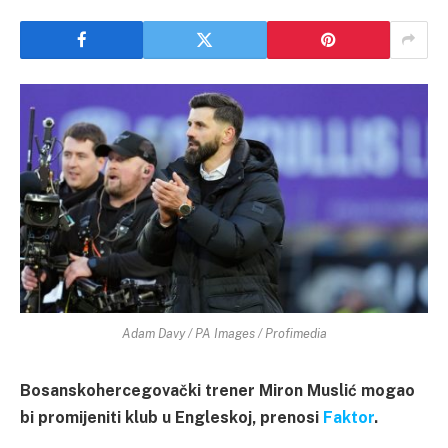
Adam Davy / PA Images / Profimedia
Bosanskohercegovački trener Miron Muslić mogao
bi promijeniti klub u Engleskoj, prenosi
Faktor
.