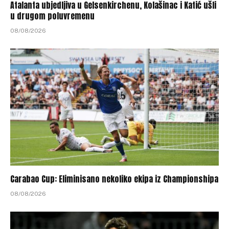
Atalanta ubjedljiva u Gelsenkirchenu, Kolašinac i Katić ušli
u drugom poluvremenu
08/08/2026
Carabao Cup: Eliminisano nekoliko ekipa iz Championshipa
08/08/2026