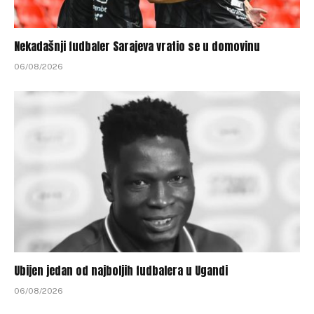
Nekadašnji fudbaler Sarajeva vratio se u domovinu
06/08/2026
Ubijen jedan od najboljih fudbalera u Ugandi
06/08/2026