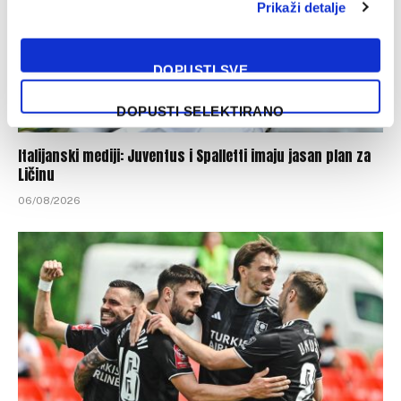
Prikaži detalje
DOPUSTI SVE
DOPUSTI SELEKTIRANO
Italijanski mediji: Juventus i Spalletti imaju jasan plan za
Ličinu
06/08/2026