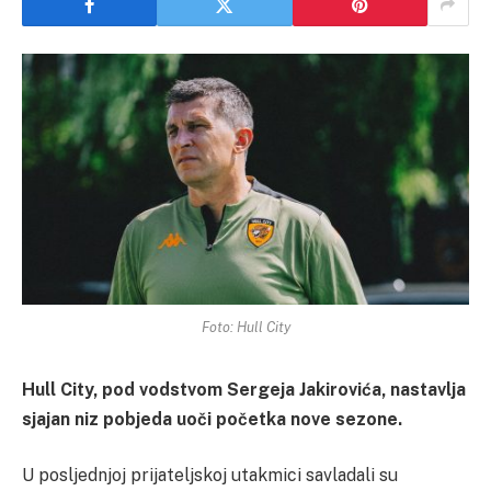
Foto: Hull City
Hull City, pod vodstvom Sergeja Jakirovića, nastavlja
sjajan niz pobjeda uoči početka nove sezone.
U posljednjoj prijateljskoj utakmici savladali su