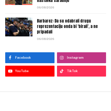
nastavku saradnje
06/08/2026
Barbarez: Da su odabrali drugu
reprezentaciju onda bi ‘birali’, a ne
pripadali
06/08/2026
Facebook
Instagram
YouTube
TikTok