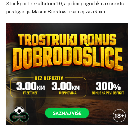
Stockport rezultatom 1:0, a jedini pogodak na susretu
postigao je Mason Burstow u samoj završnici.