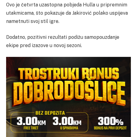
Ovo je četvrta uzastopna pobjeda Hulla u pripremnim
utakmicama, što pokazuje da Jakirović polako uspijeva
nametnuti svoj stil igre.
Dodatno, pozitivni rezultati podižu samopouzdanje
ekipe pred izazove u novoj sezoni.